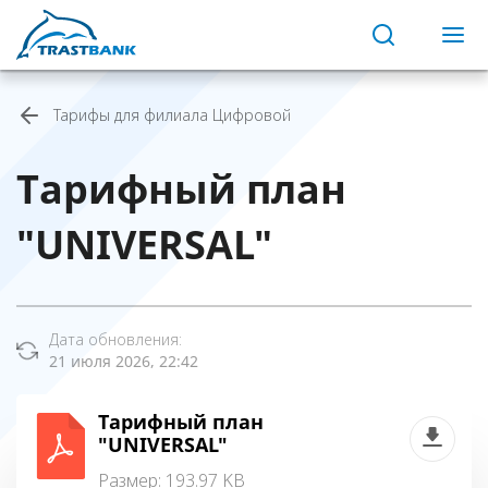
Тарифы для филиала Цифровой
Тарифный план
"UNIVERSAL"
Дата обновления:
21 июля 2026, 22:42
Тарифный план
"UNIVERSAL"
Размер: 193.97 KB