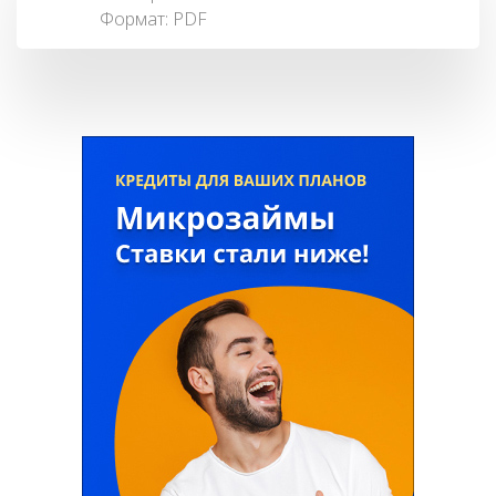
Формат:
PDF