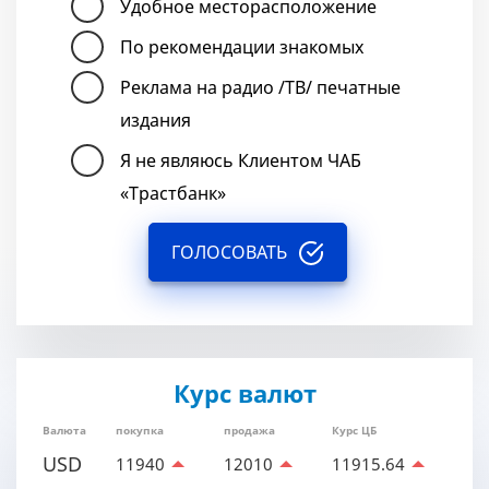
Удобное месторасположение
По рекомендации знакомых
Реклама на радио /ТВ/ печатные
издания
Я не являюсь Клиентом ЧАБ
«Трастбанк»
ГОЛОСОВАТЬ
Курс валют
Валюта
покупка
продажа
Курс ЦБ
USD
11940
12010
11915.64