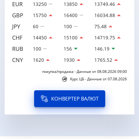
EUR
13250
13850
13749.46
GBP
15750
16400
16034.88
JPY
60
100
75.48
CHF
14450
15100
14719.75
RUB
100
156
146.19
CNY
1620
1930
1765.52
покупка/продажа - Данные от 08.08.2026 09:00
Курс ЦБ - Данные от 07.08.2026
КОНВЕРТЕР ВАЛЮТ