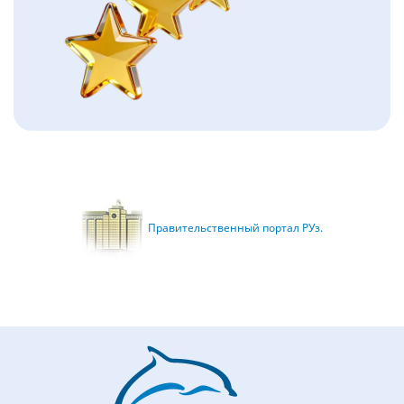
Правительственный портал РУз.