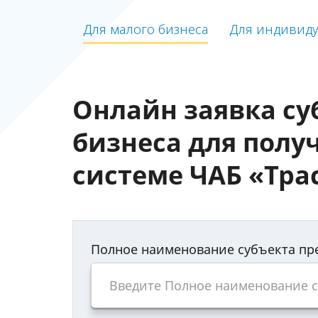
Для малого бизнеса
Для индивид
Онлайн заявка су
бизнеса для полу
системе ЧАБ «Тра
Полное наименование субъекта п