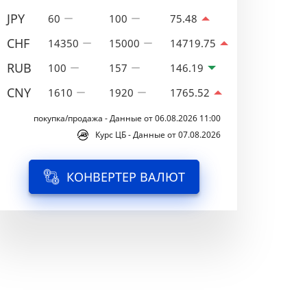
JPY
60
100
75.48
CHF
14350
15000
14719.75
RUB
100
157
146.19
CNY
1610
1920
1765.52
покупка/продажа - Данные от 06.08.2026 11:00
Курс ЦБ - Данные от 07.08.2026
КОНВЕРТЕР ВАЛЮТ