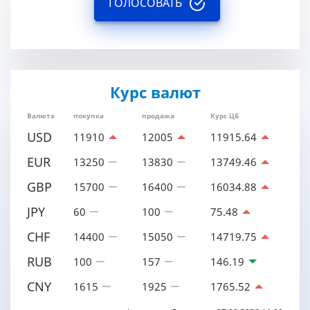
ГОЛОСОВАТЬ
Курс валют
Валюта
покупка
продажа
Курс ЦБ
USD
11910
12005
11915.64
EUR
13250
13830
13749.46
GBP
15700
16400
16034.88
JPY
60
100
75.48
CHF
14400
15050
14719.75
RUB
100
157
146.19
CNY
1615
1925
1765.52