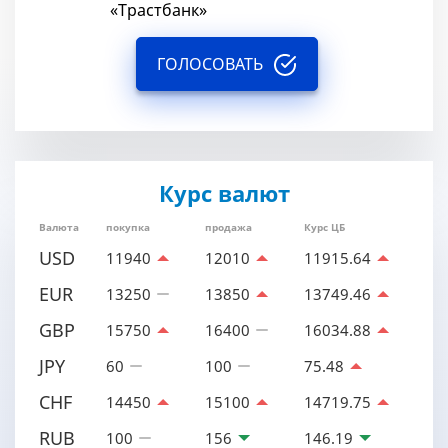
«Трастбанк»
ГОЛОСОВАТЬ
Курс валют
Валюта
покупка
продажа
Курс ЦБ
USD
11940
12010
11915.64
EUR
13250
13850
13749.46
GBP
15750
16400
16034.88
JPY
60
100
75.48
CHF
14450
15100
14719.75
RUB
100
156
146.19