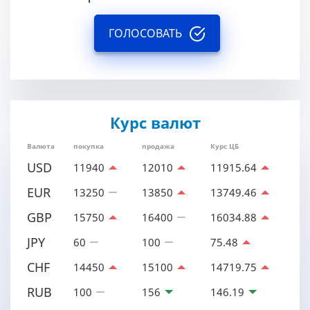
ГОЛОСОВАТЬ
Курс валют
Валюта
покупка
продажа
Курс ЦБ
USD
11940
12010
11915.64
EUR
13250
13850
13749.46
GBP
15750
16400
16034.88
JPY
60
100
75.48
CHF
14450
15100
14719.75
RUB
100
156
146.19