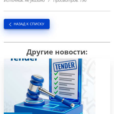
Источник: не указано
/
Просмотров: 196
НАЗАД К СПИСКУ
Другие новости: