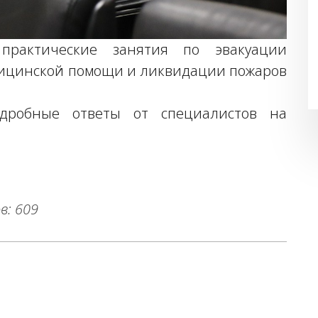
практические занятия по эвакуации
дицинской помощи и ликвидации пожаров
дробные ответы от специалистов на
в: 609