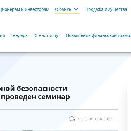
ционерам и инвесторам
О банке
Продажа имущества
ия
Тендеры
О нас пишут
Повышение финансовой грамот
ной безопасности
 проведен семинар
Дата обновления:
...