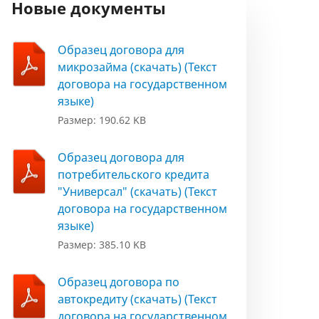
Новые документы
Образец договора для
микрозайма (скачать) (Текст
договора на государственном
языке)
Размер: 190.62 KB
Образец договора для
потребительского кредита
"Универсал" (скачать) (Текст
договора на государственном
языке)
Размер: 385.10 KB
Образец договора по
автокредиту (скачать) (Текст
договора на государственном