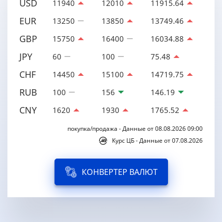
USD
11940
12010
11915.64
EUR
13250
13850
13749.46
GBP
15750
16400
16034.88
JPY
60
100
75.48
CHF
14450
15100
14719.75
RUB
100
156
146.19
CNY
1620
1930
1765.52
покупка/продажа - Данные от 08.08.2026 09:00
Курс ЦБ - Данные от 07.08.2026
КОНВЕРТЕР ВАЛЮТ