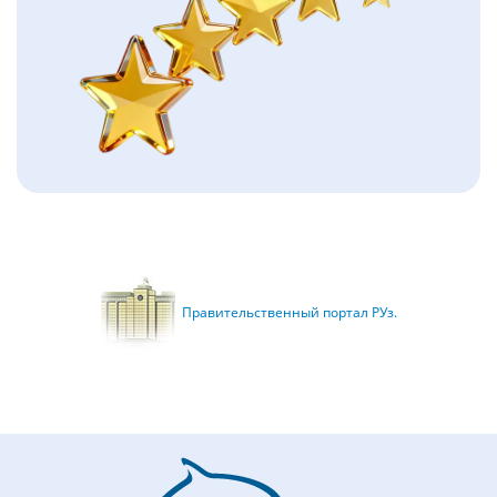
Правительственный портал РУз.