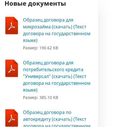
Новые документы
Образец договора для
микрозайма (скачать) (Текст
договора на государственном
языке)
Размер: 190.62 KB
Образец договора для
потребительского кредита
"Универсал" (скачать) (Текст
договора на государственном
языке)
Размер: 385.10 KB
Образец договора по
автокредиту (скачать) (Текст
договора на государственном