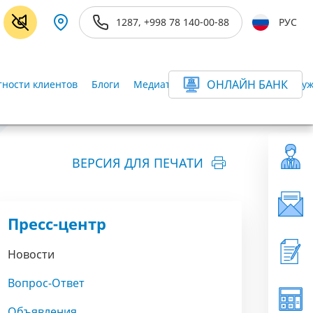
1287, +998 78 140-00-88
РУС
ОНЛАЙН БАНК
ности клиентов
Блоги
Медиатека
Информационная-слу
ВЕРСИЯ ДЛЯ ПЕЧАТИ
Пресс-центр
Новости
Вопрос-Ответ
Объявления