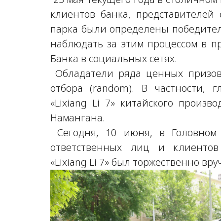
клиентов банка, представителей
парка были определены победител
наблюдать за этим процессом в 
Банка в социальных сетях.
Обладатели ряда ценных призов
отбора (random). В частности,
«Lixiang Li 7» китайского произв
Намангана.
Сегодня, 10 июня, в Головном 
ответственных лиц и клиентов
«Lixiang Li 7» был торжественно вру