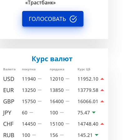
«Трастбанк»
ГОЛОСОВАТЬ
Курс валют
Валюта
покупка
продажа
Курс ЦБ
USD
11940
12010
11952.10
EUR
13250
13850
13779.58
GBP
15750
16400
16066.01
JPY
60
100
75.47
CHF
14450
15100
14748.40
RUB
100
156
145.21