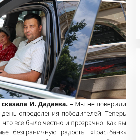
–
сказала И. Дадаева.
– Мы не поверили
в день определения победителей. Теперь
, что всё было честно и прозрачно. Как вы
ье безграничную радость. «Трастбанк»