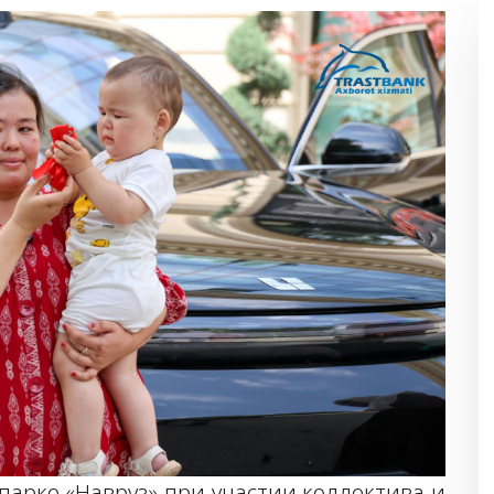
парке «Навруз» при участии коллектива и