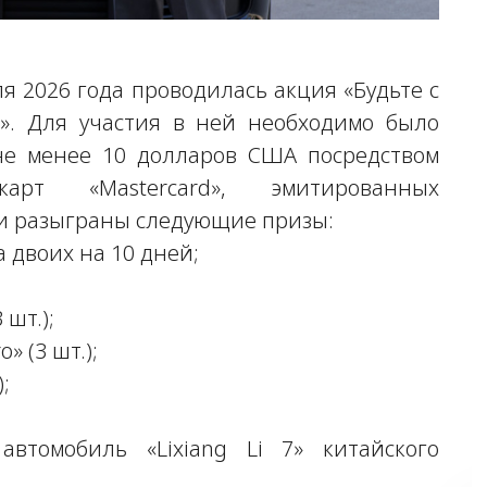
ля 2026 года проводилась акция «Будьте с
ы». Для участия в ней необходимо было
не менее 10 долларов США посредством
арт «Mastercard», эмитированных
ли разыграны следующие призы:
а двоих на 10 дней;
шт.);
» (3 шт.);
;
омобиль «Lixiang Li 7» китайского