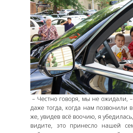
– Честно говоря, мы не ожидали, 
даже тогда, когда нам позвонили 
же, увидев всё воочию, я убедилась
видите, это принесло нашей сем