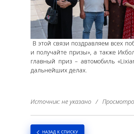
В этой связи поздравляем всех по
и получайте призы», а также Икб
главный приз – автомобиль «Lixia
дальнейших делах.
Источник: не указано
/
Просмотро
НАЗАД К СПИСКУ