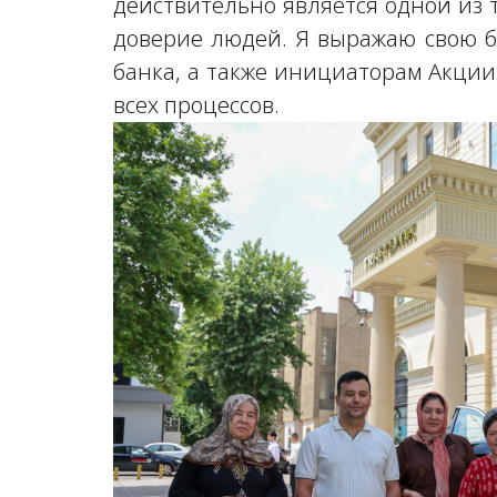
действительно является одной из 
доверие людей. Я выражаю свою б
банка, а также инициаторам Акци
всех процессов.