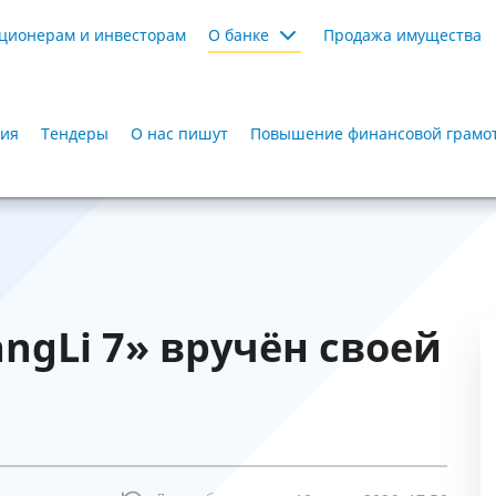
ционерам и инвесторам
О банке
Продажа имущества
ия
Тендеры
О нас пишут
Повышение финансовой грамот
ngLi 7» вручён своей