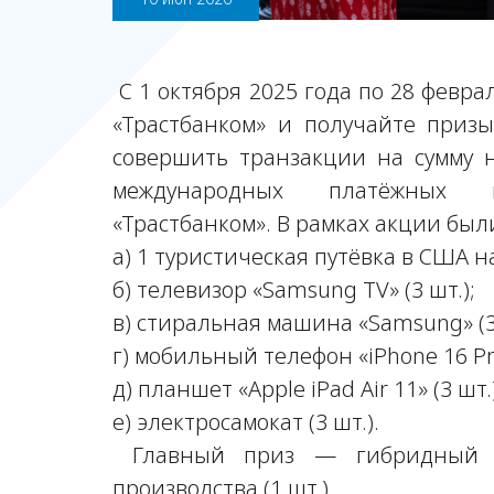
С 1 октября 2025 года по 28 февра
«Трастбанком» и получайте приз
совершить транзакции на сумму 
международных платёжных к
«Трастбанком». В рамках акции бы
а) 1 туристическая путёвка в США н
б) телевизор «Samsung TV» (3 шт.);
в) стиральная машина «Samsung» (3 
г) мобильный телефон «iPhone 16 Pro
д) планшет «Apple iPad Air 11» (3 шт.)
е) электросамокат (3 шт.).
Главный приз — гибридный авт
производства (1 шт.).