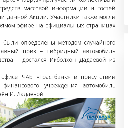
 средств массовой информации и гостей
и данной Акции. Участники также могли
прямом эфире на официальных страницах
 были определены методом случайного
 главный приз – гибридный автомобиль
одства – достался Икболхон Дадаевой из
офисе ЧАБ «Трастбанк» в присутствии
 финансового учреждения автомобиль
чён И. Дадаевой.