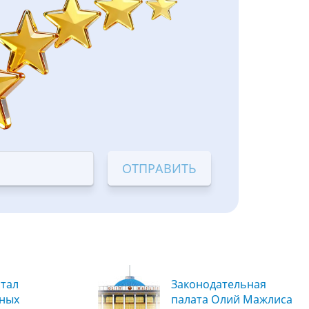
тал
Законодательная
вных
палата Олий Мажлиса