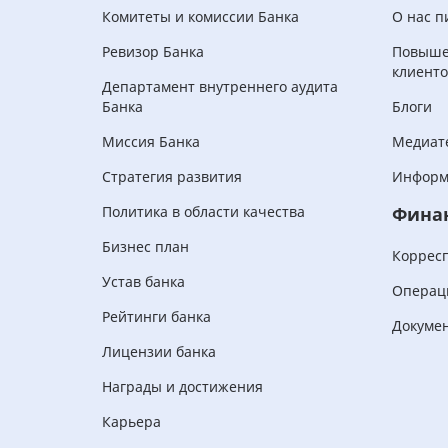
Комитеты и комиссии Банка
О нас п
Ревизор Банка
Повыше
клиенто
Департамент внутреннего аудита
Банка
Блоги
Миссия Банка
Медиат
Стратегия развития
Информ
Политика в области качества
Фина
Бизнес план
Коррес
Устав банка
Операц
Рейтинги банка
Докуме
Лицензии банка
Награды и достижения
Карьера