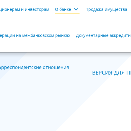
ционерам и инвесторам
О банке
Продажа имущества
ерации на межбанковском рынках
Документарные аккредит
орреспондентские отношения
ВЕРСИЯ ДЛЯ П