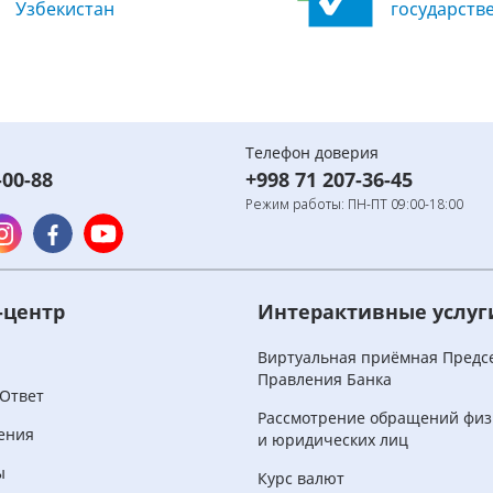
Узбекистан
государств
Телефон доверия
-00-88
+998 71 207-36-45
Режим работы: ПН-ПТ 09:00-18:00
-центр
Интерактивные услуг
и
Виртуальная приёмная Предс
Правления Банка
Ответ
Рассмотрение обращений физ
ения
и юридических лиц
ы
Курс валют