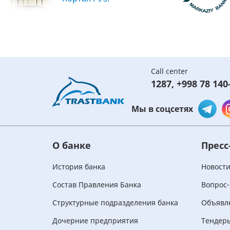
Call center
1287
,
+998 78 140
Мы в соцсетях
О банке
Пресс
История банка
Новост
Состав Правления Банка
Вопрос-
Структурные подразделения банка
Объявл
Дочерние предприятия
Тендер