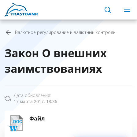
Валютное регулирование и валютный контроль
Закон О внешних
заимствованиях
Дата обновления:
17 марта 2017, 18:36
Файл