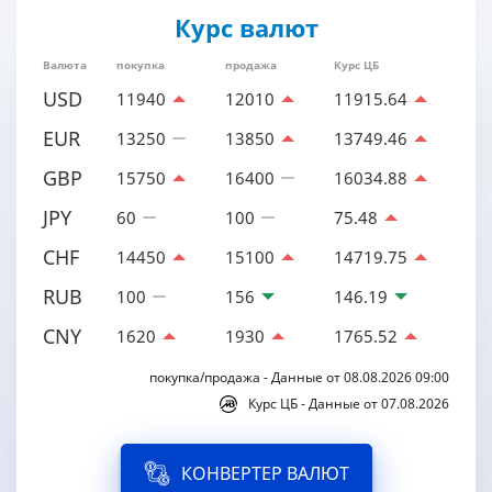
Курс валют
Валюта
покупка
продажа
Курс ЦБ
USD
11940
12010
11915.64
EUR
13250
13850
13749.46
GBP
15750
16400
16034.88
JPY
60
100
75.48
CHF
14450
15100
14719.75
RUB
100
156
146.19
CNY
1620
1930
1765.52
покупка/продажа - Данные от 08.08.2026 09:00
Курс ЦБ - Данные от 07.08.2026
КОНВЕРТЕР ВАЛЮТ