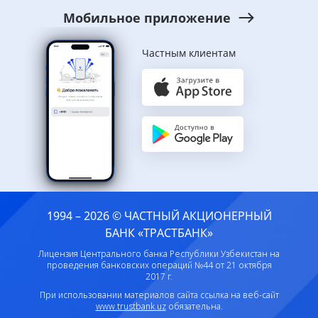
Мобильное приложение
Частным клиентам
1994 – 2026 © ЧАСТНЫЙ АКЦИОНЕРНЫЙ
БАНК «ТРАСТБАНК»
Лицензия Центрального банка Республики Узбекистан на
проведения банковских операций №44 от 21 октября
2017 г.
При использовании материалов сайта ссылка на веб-сайт
www.trustbank.uz
обязательна.