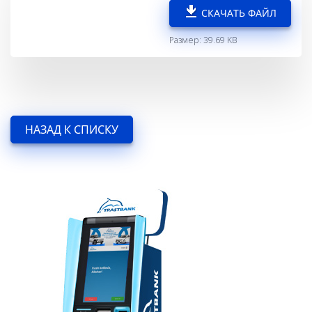
СКАЧАТЬ ФАЙЛ
Размер: 39.69 KB
НАЗАД К СПИСКУ