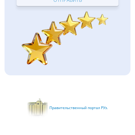
Правительственный портал РУз.