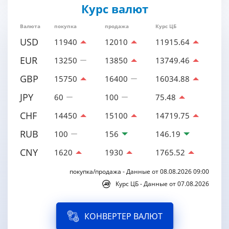
Курс валют
Валюта
покупка
продажа
Курс ЦБ
USD
11940
12010
11915.64
EUR
13250
13850
13749.46
GBP
15750
16400
16034.88
JPY
60
100
75.48
CHF
14450
15100
14719.75
RUB
100
156
146.19
CNY
1620
1930
1765.52
покупка/продажа - Данные от 08.08.2026 09:00
Курс ЦБ - Данные от 07.08.2026
КОНВЕРТЕР ВАЛЮТ