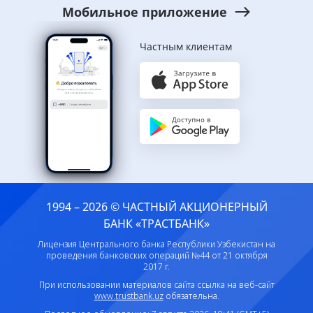
Мобильное приложение
Частным клиентам
1994 – 2026 © ЧАСТНЫЙ АКЦИОНЕРНЫЙ
БАНК «ТРАСТБАНК»
Лицензия Центрального банка Республики Узбекистан на
проведения банковских операций №44 от 21 октября
2017 г.
При использовании материалов сайта ссылка на веб-сайт
www.trustbank.uz
обязательна.