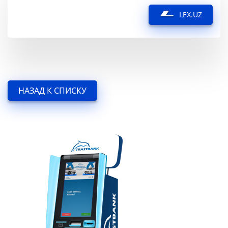
LEX.UZ
НАЗАД К СПИСКУ