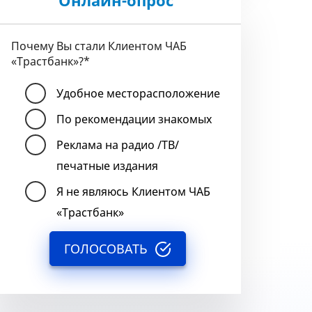
Онлайн-опрос
Почему Вы стали Клиентом ЧАБ
«Трастбанк»?
*
Удобное месторасположение
По рекомендации знакомых
Реклама на радио /ТВ/
печатные издания
Я не являюсь Клиентом ЧАБ
«Трастбанк»
ГОЛОСОВАТЬ