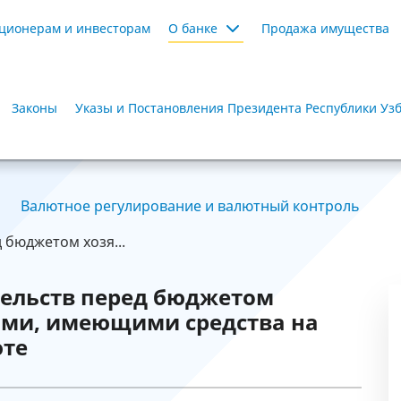
ционерам и инвесторам
О банке
Продажа имущества
Законы
Указы и Постановления Президента Республики Уз
Валютное регулирование и валютный контроль
 бюджетом хозя...
тельств перед бюджетом
ми, имеющими средства на
юте