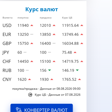
Курс валют
Валюта
покупка
продажа
Курс ЦБ
USD
11940
12010
11915.64
EUR
13250
13850
13749.46
GBP
15750
16400
16034.88
JPY
60
100
75.48
CHF
14450
15100
14719.75
RUB
100
156
146.19
CNY
1620
1930
1765.52
покупка/продажа - Данные от 08.08.2026 09:00
Курс ЦБ - Данные от 07.08.2026
КОНВЕРТЕР ВАЛЮТ