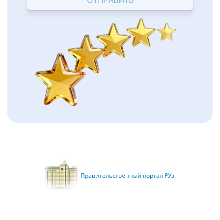
Правительственный портал РУз.