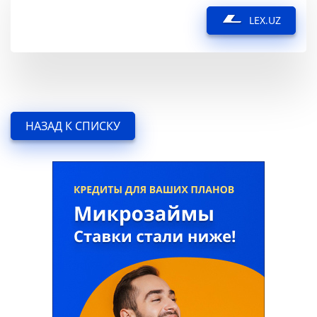
LEX.UZ
НАЗАД К СПИСКУ