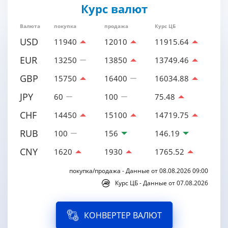
Курс валют
Валюта
покупка
продажа
Курс ЦБ
USD
11940
12010
11915.64
EUR
13250
13850
13749.46
GBP
15750
16400
16034.88
JPY
60
100
75.48
CHF
14450
15100
14719.75
RUB
100
156
146.19
CNY
1620
1930
1765.52
покупка/продажа - Данные от 08.08.2026 09:00
Курс ЦБ - Данные от 07.08.2026
КОНВЕРТЕР ВАЛЮТ