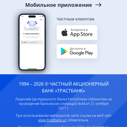
Мобильное приложение
Частным клиентам
1994 – 2026 © ЧАСТНЫЙ АКЦИОНЕРНЫЙ
БАНК «ТРАСТБАНК»
Лицензия Центрального банка Республики Узбекистан на
проведения банковских операций №44 от 21 октября
2017 г.
При использовании материалов сайта ссылка на веб-сайт
www.trustbank.uz
обязательна.