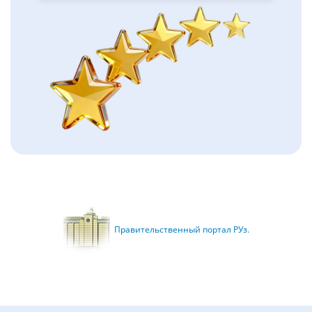
Правительственный портал РУз.