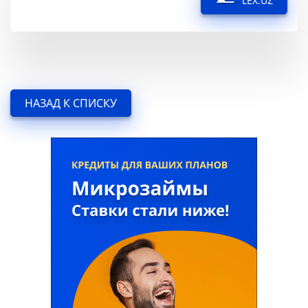
LEX.UZ
НАЗАД К СПИСКУ