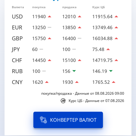
Валюта
покупка
продажа
Курс ЦБ
USD
11940
12010
11915.64
EUR
13250
13850
13749.46
GBP
15750
16400
16034.88
JPY
60
100
75.48
CHF
14450
15100
14719.75
RUB
100
156
146.19
CNY
1620
1930
1765.52
покупка/продажа - Данные от 08.08.2026 09:00
Курс ЦБ - Данные от 07.08.2026
КОНВЕРТЕР ВАЛЮТ