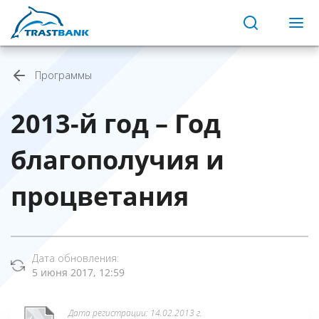
Программы
2013-й год – Год
благополучия и
процветания
Дата обновления:
5 июня 2017, 12:59
Дата регистрации: 14.02.2013 г.