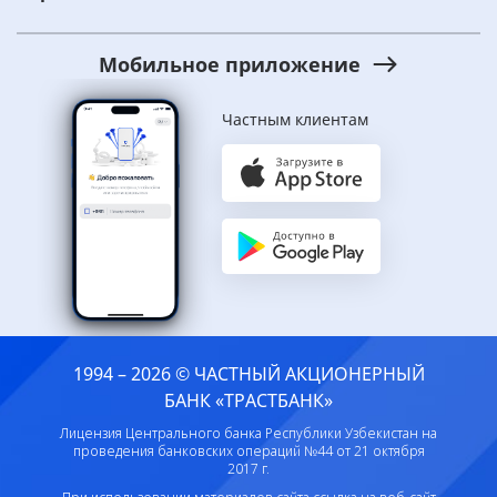
Мобильное приложение
Частным клиентам
1994 – 2026 © ЧАСТНЫЙ АКЦИОНЕРНЫЙ
БАНК «ТРАСТБАНК»
Лицензия Центрального банка Республики Узбекистан на
проведения банковских операций №44 от 21 октября
2017 г.