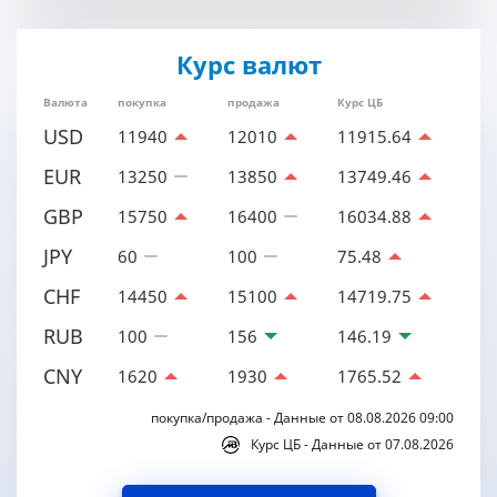
Курс валют
Валюта
покупка
продажа
Курс ЦБ
USD
11940
12010
11915.64
EUR
13250
13850
13749.46
GBP
15750
16400
16034.88
JPY
60
100
75.48
CHF
14450
15100
14719.75
RUB
100
156
146.19
CNY
1620
1930
1765.52
покупка/продажа - Данные от 08.08.2026 09:00
Курс ЦБ - Данные от 07.08.2026