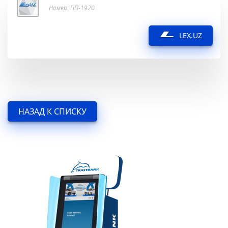
Номер: ПП-1920
LEX.UZ
НАЗАД К СПИСКУ