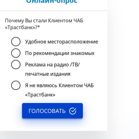
Онлайн-опрос
Почему Вы стали Клиентом ЧАБ
«Трастбанк»?
*
Удобное месторасположение
По рекомендации знакомых
Реклама на радио /ТВ/
печатные издания
Я не являюсь Клиентом ЧАБ
«Трастбанк»
ГОЛОСОВАТЬ