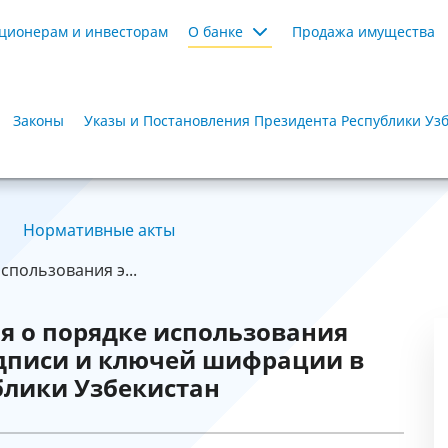
ционерам и инвесторам
О банке
Продажа имущества
Законы
Указы и Постановления Президента Республики Уз
Нормативные акты
пользования э...
я о порядке использования
дписи и ключей шифрации в
блики Узбекистан