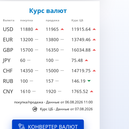
Курс валют
Валюта
покупка
продажа
Курс ЦБ
USD
11880
11965
11915.64
EUR
13200
13800
13749.46
GBP
15700
16350
16034.88
JPY
60
100
75.48
CHF
14350
15000
14719.75
RUB
100
157
146.19
CNY
1610
1920
1765.52
покупка/продажа - Данные от 06.08.2026 11:00
Курс ЦБ - Данные от 07.08.2026
КОНВЕРТЕР ВАЛЮТ