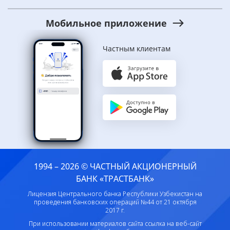
Мобильное приложение
Частным клиентам
1994 – 2026 © ЧАСТНЫЙ АКЦИОНЕРНЫЙ
БАНК «ТРАСТБАНК»
Лицензия Центрального банка Республики Узбекистан на
проведения банковских операций №44 от 21 октября
2017 г.
При использовании материалов сайта ссылка на веб-сайт