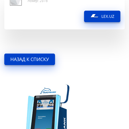
Номер: 2816
LEX.UZ
НАЗАД К СПИСКУ