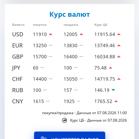
Курс валют
Валюта
покупка
продажа
Курс ЦБ
USD
11910
12005
11915.64
EUR
13250
13830
13749.46
GBP
15700
16400
16034.88
JPY
60
100
75.48
CHF
14400
15050
14719.75
RUB
100
157
146.19
CNY
1615
1925
1765.52
покупка/продажа - Данные от 07.08.2026 11:00
Курс ЦБ - Данные от 07.08.2026