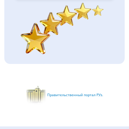
Правительственный портал РУз.