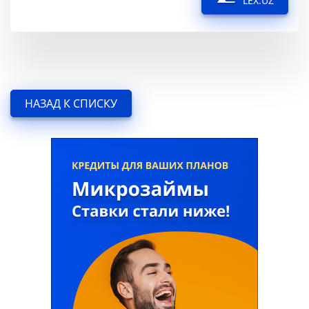
LEX.UZ
НАЗАД К СПИСКУ