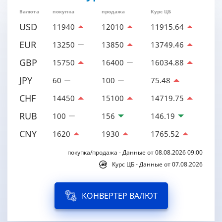
Валюта
покупка
продажа
Курс ЦБ
USD
11940
12010
11915.64
EUR
13250
13850
13749.46
GBP
15750
16400
16034.88
JPY
60
100
75.48
CHF
14450
15100
14719.75
RUB
100
156
146.19
CNY
1620
1930
1765.52
покупка/продажа - Данные от 08.08.2026 09:00
Курс ЦБ - Данные от 07.08.2026
КОНВЕРТЕР ВАЛЮТ