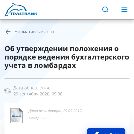
Нормативные акты
Об утверждении положения о
порядке ведения бухгалтерского
учета в ломбардах
Дата обновления:
29 сентября 2020, 09:38
Дата регистрации: 29.09.2017 г.
Номер: 2933