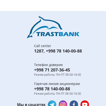
Call center
1287
,
+998 78 140-00-88
Телефон доверия
+998 71 207-36-45
Режим работы: ПН-ПТ 09:00-18:00
Горячая линия акционерам
+998 78 140-00-88
Режим работы: ПН-ПТ 09:00-18:00
Мы в соцсетях