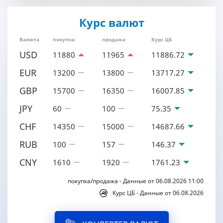
Курс валют
Валюта
покупка
продажа
Курс ЦБ
USD
11880
11965
11886.72
EUR
13200
13800
13717.27
GBP
15700
16350
16007.85
JPY
60
100
75.35
CHF
14350
15000
14687.66
RUB
100
157
146.37
CNY
1610
1920
1761.23
покупка/продажа - Данные от 06.08.2026 11:00
Курс ЦБ - Данные от 06.08.2026