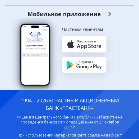
Мобильное приложение
Частным клиентам
1994 – 2026 © ЧАСТНЫЙ АКЦИОНЕРНЫЙ
БАНК «ТРАСТБАНК»
Лицензия Центрального банка Республики Узбекистан на
проведения банковских операций №44 от 21 октября
2017 г.
При использовании материалов сайта ссылка на веб-сайт