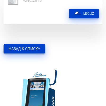
Номер: 2364-3
LEX.UZ
НАЗАД К СПИСКУ