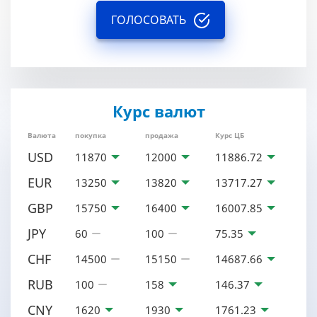
ГОЛОСОВАТЬ
Курс валют
Валюта
покупка
продажа
Курс ЦБ
USD
11870
12000
11886.72
EUR
13250
13820
13717.27
GBP
15750
16400
16007.85
JPY
60
100
75.35
CHF
14500
15150
14687.66
RUB
100
158
146.37
CNY
1620
1930
1761.23