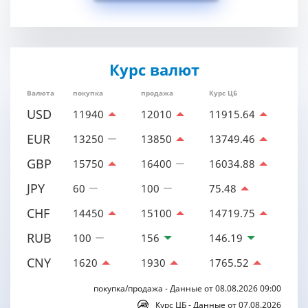
Курс валют
Валюта
покупка
продажа
Курс ЦБ
USD
11940
12010
11915.64
EUR
13250
13850
13749.46
GBP
15750
16400
16034.88
JPY
60
100
75.48
CHF
14450
15100
14719.75
RUB
100
156
146.19
CNY
1620
1930
1765.52
покупка/продажа - Данные от 08.08.2026 09:00
Курс ЦБ - Данные от 07.08.2026