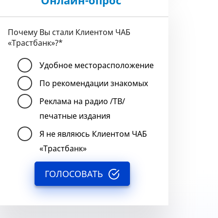
Онлайн-опрос
Почему Вы стали Клиентом ЧАБ
«Трастбанк»?
*
Удобное месторасположение
По рекомендации знакомых
Реклама на радио /ТВ/
печатные издания
Я не являюсь Клиентом ЧАБ
«Трастбанк»
ГОЛОСОВАТЬ