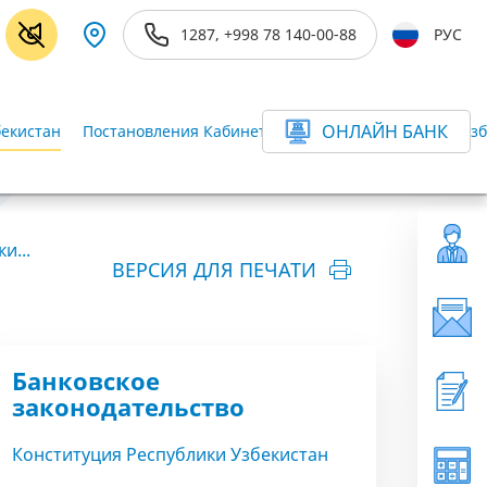
1287, +998 78 140-00-88
РУС
ОНЛАЙН БАНК
бекистан
Постановления Кабинета Министров Республики Узб
и...
ВЕРСИЯ ДЛЯ ПЕЧАТИ
Банковское
законодательство
Конституция Республики Узбекистан