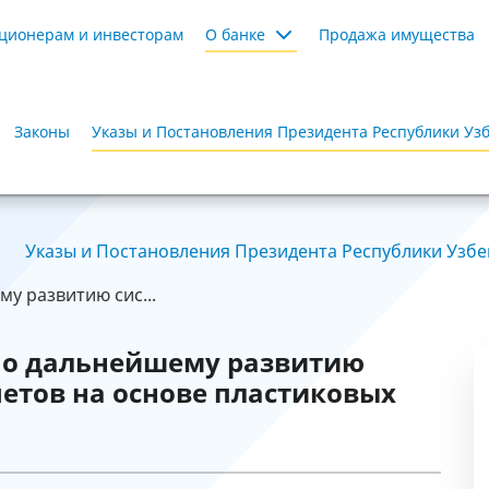
ционерам и инвесторам
О банке
Продажа имущества
Законы
Указы и Постановления Президента Республики Уз
Указы и Постановления Президента Республики Узбек
у развитию сис...
по дальнейшему развитию
етов на основе пластиковых