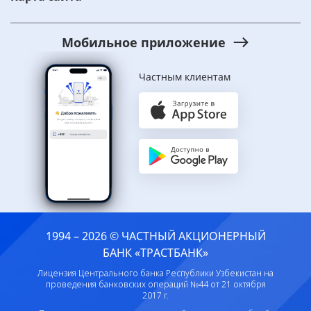
Мобильное приложение
Частным клиентам
1994 – 2026 © ЧАСТНЫЙ АКЦИОНЕРНЫЙ
БАНК «ТРАСТБАНК»
Лицензия Центрального банка Республики Узбекистан на
проведения банковских операций №44 от 21 октября
2017 г.