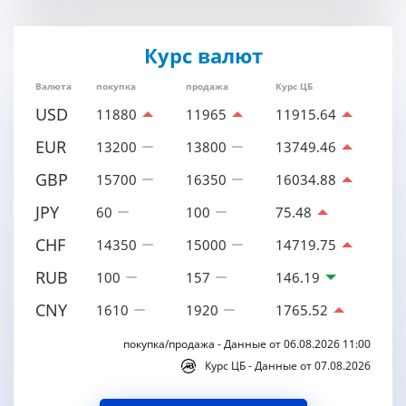
Курс валют
Валюта
покупка
продажа
Курс ЦБ
USD
11880
11965
11915.64
EUR
13200
13800
13749.46
GBP
15700
16350
16034.88
JPY
60
100
75.48
CHF
14350
15000
14719.75
RUB
100
157
146.19
CNY
1610
1920
1765.52
покупка/продажа - Данные от 06.08.2026 11:00
Курс ЦБ - Данные от 07.08.2026