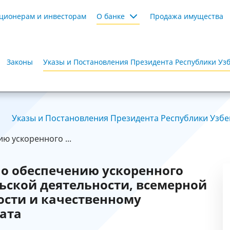
ционерам и инвесторам
О банке
Продажа имущества
Законы
Указы и Постановления Президента Республики Уз
Указы и Постановления Президента Республики Узбек
ю ускоренного ...
о обеспечению ускоренного
ской деятельности, всемерной
ости и качественному
ата