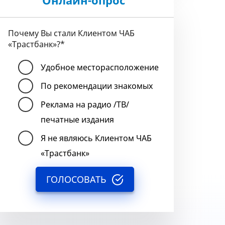
Онлайн-опрос
Почему Вы стали Клиентом ЧАБ
«Трастбанк»?
*
Удобное месторасположение
По рекомендации знакомых
Реклама на радио /ТВ/
печатные издания
Я не являюсь Клиентом ЧАБ
«Трастбанк»
ГОЛОСОВАТЬ