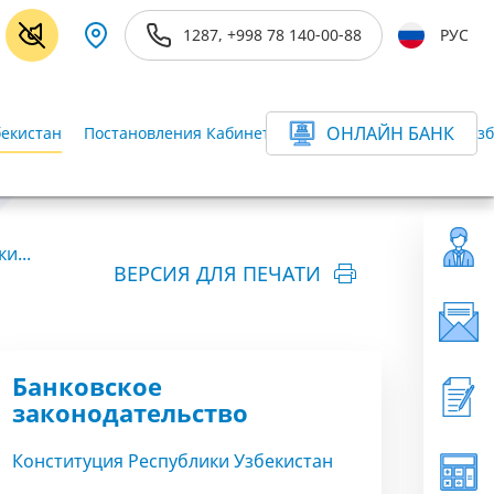
1287, +998 78 140-00-88
РУС
ОНЛАЙН БАНК
бекистан
Постановления Кабинета Министров Республики Узб
и...
ВЕРСИЯ ДЛЯ ПЕЧАТИ
Банковское
законодательство
Конституция Республики Узбекистан