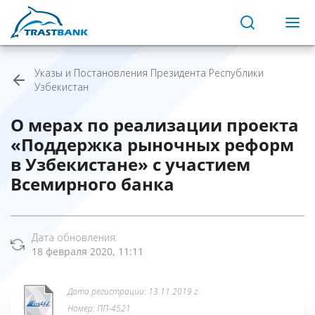
Указы и Постановления Президента Республики
Узбекистан
О мерах по реализации проекта
«Поддержка рыночных реформ
в Узбекистане» с участием
Всемирного банка
Дата обновления:
18 февраля 2020, 11:11
Дата регистрации: 13.11.2019 г.
Номер: ПП-4521