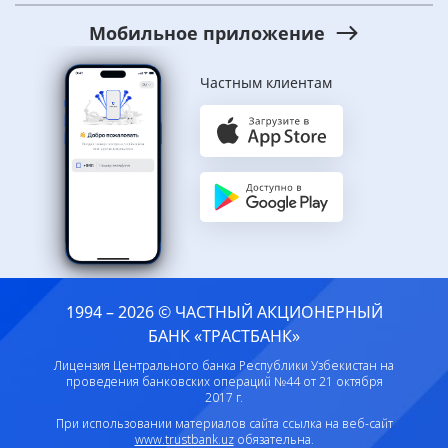
Мобильное приложение
Частным клиентам
1994 – 2026 © ЧАСТНЫЙ АКЦИОНЕРНЫЙ
БАНК «ТРАСТБАНК»
Лицензия Центрального банка Республики Узбекистан на
проведения банковских операций №44 от 21 октября
2017 г.
При использовании материалов сайта ссылка на веб-сайт
www.trustbank.uz
обязательна.