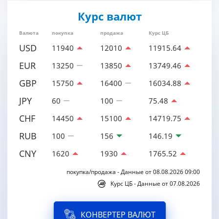
Курс валют
Валюта
покупка
продажа
Курс ЦБ
USD
11940
12010
11915.64
EUR
13250
13850
13749.46
GBP
15750
16400
16034.88
JPY
60
100
75.48
CHF
14450
15100
14719.75
RUB
100
156
146.19
CNY
1620
1930
1765.52
покупка/продажа - Данные от 08.08.2026 09:00
Курс ЦБ - Данные от 07.08.2026
КОНВЕРТЕР ВАЛЮТ