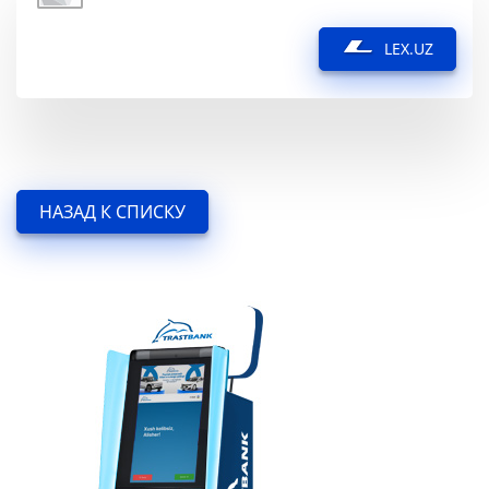
LEX.UZ
НАЗАД К СПИСКУ