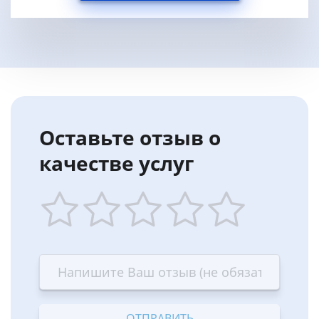
Оставьте отзыв о
качестве услуг
1
2
3
4
5
star
stars
stars
stars
stars
—
—
—
—
—
Terrible
Bad
OK
Good
Excellent