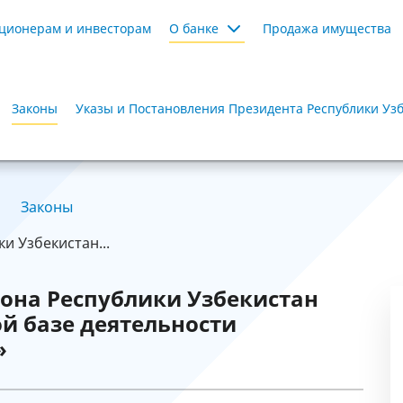
ционерам и инвесторам
О банке
Продажа имущества
Законы
Указы и Постановления Президента Республики Уз
Законы
и Узбекистан...
кона Республики Узбекистан
ой базе деятельности
»