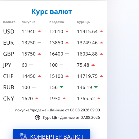
Курс валют
Валюта
покупка
продажа
Курс ЦБ
USD
11940
12010
11915.64
EUR
13250
13850
13749.46
GBP
15750
16400
16034.88
JPY
60
100
75.48
CHF
14450
15100
14719.75
RUB
100
156
146.19
CNY
1620
1930
1765.52
покупка/продажа - Данные от 08.08.2026 09:00
Курс ЦБ - Данные от 07.08.2026
КОНВЕРТЕР ВАЛЮТ