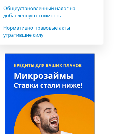
Общеустановленный налог на
добавленную стоимость
Нормативно правовые акты
утратившие силу