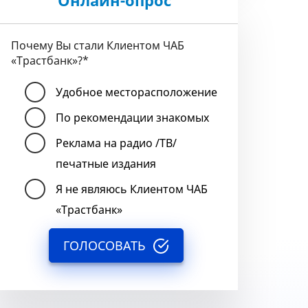
Онлайн-опрос
Почему Вы стали Клиентом ЧАБ
«Трастбанк»?
*
Удобное месторасположение
По рекомендации знакомых
Реклама на радио /ТВ/
печатные издания
Я не являюсь Клиентом ЧАБ
«Трастбанк»
ГОЛОСОВАТЬ