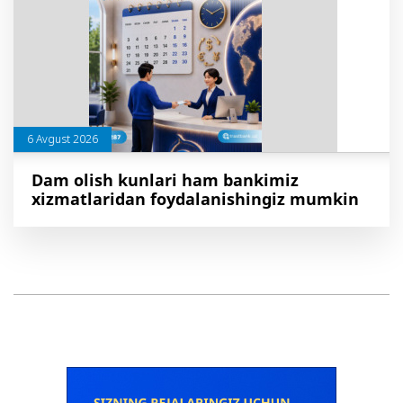
6 Avgust 2026
Dam olish kunlari ham bankimiz
xizmatlaridan foydalanishingiz mumkin