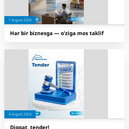
7 Avgust 2026
Har bir biznesga — o‘ziga mos taklif
6 Avgust 2026
Diqqat, tender!