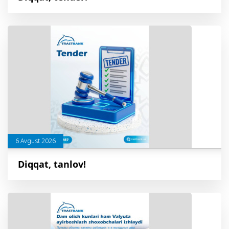
6 Avgust 2026
Diqqat, tanlov!