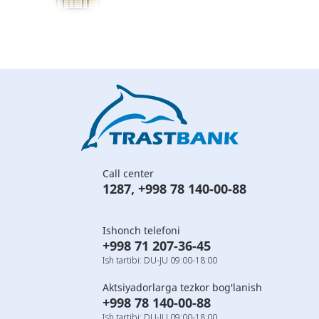
Call center
1287
,
+998 78 140-00-88
Ishonch telefoni
+998 71 207-36-45
Ish tartibi: DU-JU 09:00-18:00
Aktsiyadorlarga tezkor bog'lanish
+998 78 140-00-88
Ish tartibi: DU-JU 09:00-18:00