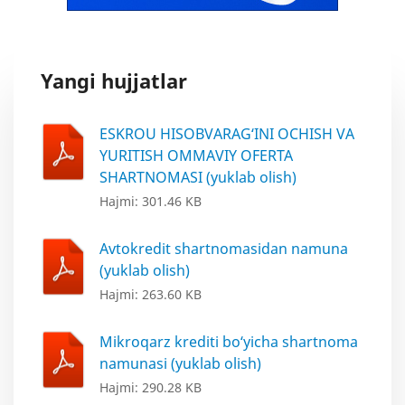
Yangi hujjatlar
ESKROU HISOBVARAG‘INI OCHISH VA
YURITISH OMMAVIY OFERTA
SHARTNOMASI (yuklab olish)
Hajmi: 301.46 KB
Avtokredit shartnomasidan namuna
(yuklab olish)
Hajmi: 263.60 KB
Mikroqarz krediti bo‘yicha shartnoma
namunasi (yuklab olish)
Hajmi: 290.28 KB