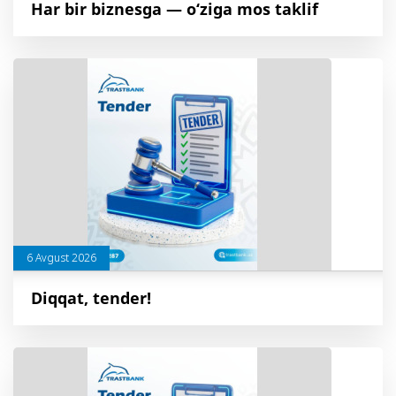
Har bir biznesga — o‘ziga mos taklif
6 Avgust 2026
Diqqat, tender!