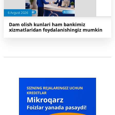
6 Avgust 2026
Dam olish kunlari ham bankimiz
xizmatlaridan foydalanishingiz mumkin