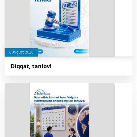
6 Avgust 2026
Diqqat, tanlov!