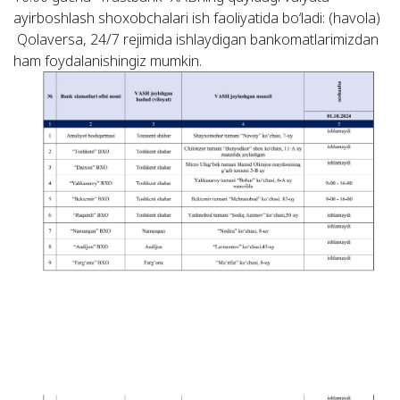
ayirboshlash shoxobchalari ish faoliyatida bo‘ladi: (havola)
Qolaversa, 24/7 rejimida ishlaydigan bankomatlarimizdan
ham foydalanishingiz mumkin.