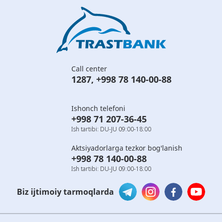
Call center
1287
,
+998 78 140-00-88
Ishonch telefoni
+998 71 207-36-45
Ish tartibi: DU-JU 09:00-18:00
Aktsiyadorlarga tezkor bog'lanish
+998 78 140-00-88
Ish tartibi: DU-JU 09:00-18:00
Biz ijtimoiy tarmoqlarda