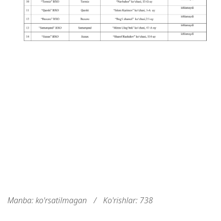
Manba: ko'rsatilmagan
/
Ko'rishlar: 738