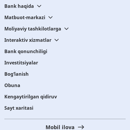
Bank haqida
Matbuot-markazi
Moliyaviy tashkilotlarga
Interaktiv xizmatlar
Bank qonunchiligi
Investitsiyalar
Bog‘lanish
Obuna
Kengaytirilgan qidiruv
Sayt xaritasi
Mobil ilova