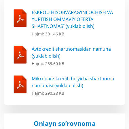
ESKROU HISOBVARAG‘INI OCHISH VA
YURITISH OMMAVIY OFERTA
SHARTNOMASI (yuklab olish)
Hajmi: 301.46 KB
Avtokredit shartnomasidan namuna
(yuklab olish)
Hajmi: 263.60 KB
Mikroqarz krediti bo‘yicha shartnoma
namunasi (yuklab olish)
Hajmi: 290.28 KB
Onlayn so’rovnoma