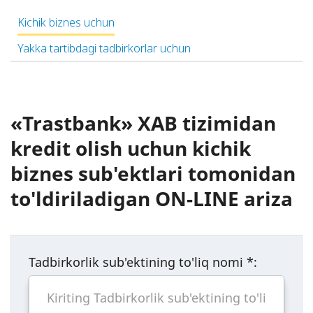
Kichik biznes uchun
Yakka tartibdagi tadbirkorlar uchun
«Trastbank» XAB tizimidan
kredit olish uchun kichik
biznes sub'ektlari tomonidan
to'ldiriladigan ON-LINE ariza
Tadbirkorlik sub'ektining to'liq nomi
*
: