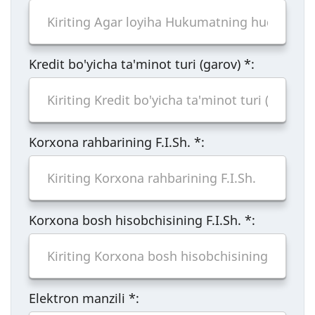
Kredit bo'yicha ta'minot turi (garov)
*
:
Korxona rahbarining F.I.Sh.
*
:
Korxona bosh hisobchisining F.I.Sh.
*
:
Elektron manzili
*
: