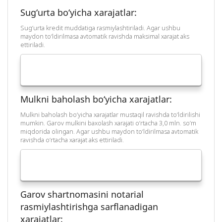
Sug‘urta bo‘yicha xarajatlar:
Sug‘urta kredit muddatiga rasmiylashtiriladi. Agar ushbu
maydon to‘ldirilmasa avtomatik ravishda maksimal xarajat aks
ettiriladi.
Mulkni baholash bo‘yicha xarajatlar:
Mulkni baholash bo‘yicha xarajatlar mustaqil ravishda to‘ldirilishi
mumkin. Garov mulkini baxolash xarajati o‘rtacha 3,0 mln. so‘m
miqdorida olingan. Agar ushbu maydon to‘ldirilmasa avtomatik
ravishda o‘rtacha xarajat aks ettiriladi.
Garov shartnomasini notarial
rasmiylashtirishga sarflanadigan
xarajatlar: