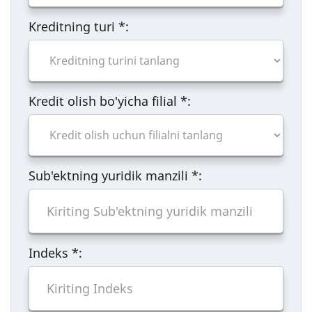
Kreditning turi
*
:
Kredit olish bo'yicha filial
*
:
Sub'ektning yuridik manzili
*
:
Indeks
*
: