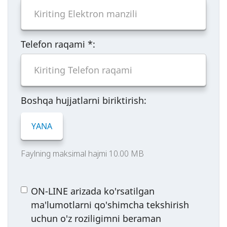
Telefon raqami
*
:
Boshqa hujjatlarni biriktirish:
YANA
Faylning maksimal hajmi 10.00 MB
ON-LINE arizada ko'rsatilgan
ma'lumotlarni qo'shimcha tekshirish
uchun o'z roziligimni beraman