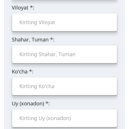
Viloyat
*
:
Shahar, Tuman
*
:
Ko'cha
*
:
Uy (xonadon)
*
: