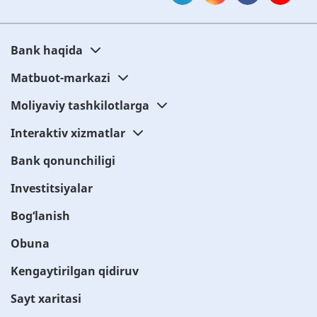
Bank haqida
Matbuot-markazi
Moliyaviy tashkilotlarga
Interaktiv xizmatlar
Bank qonunchiligi
Investitsiyalar
Bog‘lanish
Obuna
Kengaytirilgan qidiruv
Sayt xaritasi