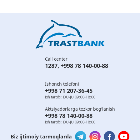
Call center
1287
,
+998 78 140-00-88
Ishonch telefoni
+998 71 207-36-45
Ish tartibi: DU-JU 09:00-18:00
Aktsiyadorlarga tezkor bog'lanish
+998 78 140-00-88
Ish tartibi: DU-JU 09:00-18:00
Biz ijtimoiy tarmoqlarda