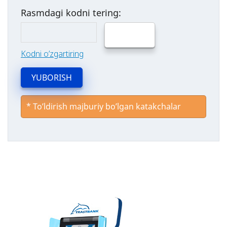
Rasmdagi kodni tering:
Kodni o’zgartiring
YUBORISH
*
To’ldirish majburiy bo’lgan katakchalar