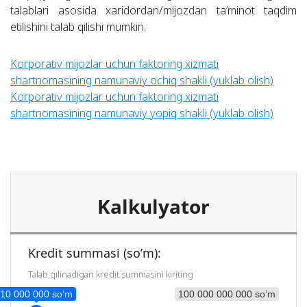
talablari asosida xaridordan/mijozdan ta’minot taqdim
etilishini talab qilishi mumkin.
Korporativ mijozlar uchun faktoring xizmati
shartnomasining namunaviy ochiq shakli (yuklab olish)
Korporativ mijozlar uchun faktoring xizmati
shartnomasining namunaviy yopiq shakli (yuklab olish)
Kalkulyator
Kredit summasi (so’m):
Talab qilinadigan kredit summasini kiriting
10 000 000 so’m
100 000 000 000 so’m