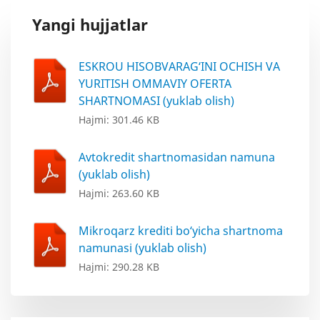
Yangi hujjatlar
ESKROU HISOBVARAG‘INI OCHISH VA
YURITISH OMMAVIY OFERTA
SHARTNOMASI (yuklab olish)
Hajmi: 301.46 KB
Avtokredit shartnomasidan namuna
(yuklab olish)
Hajmi: 263.60 KB
Mikroqarz krediti bo‘yicha shartnoma
namunasi (yuklab olish)
Hajmi: 290.28 KB