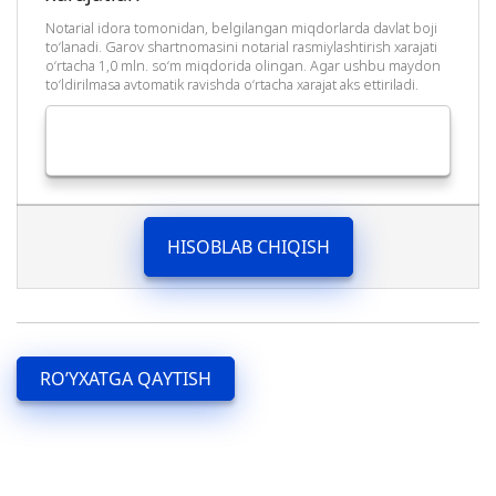
Notarial idora tomonidan, belgilangan miqdorlarda davlat boji
to‘lanadi. Garov shartnomasini notarial rasmiylashtirish xarajati
o‘rtacha 1,0 mln. so‘m miqdorida olingan. Agar ushbu maydon
to‘ldirilmasa avtomatik ravishda o‘rtacha xarajat aks ettiriladi.
HISOBLAB CHIQISH
RO’YXATGA QAYTISH