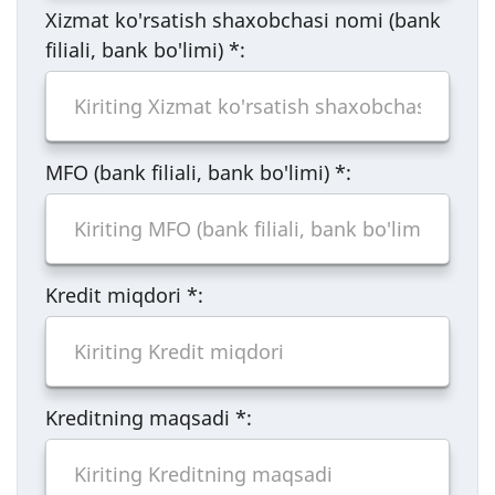
Xizmat ko'rsatish shaxobchasi nomi (bank
filiali, bank bo'limi)
*
:
MFO (bank filiali, bank bo'limi)
*
:
Kredit miqdori
*
:
Kreditning maqsadi
*
: