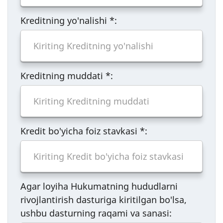
Kreditning yo'nalishi
*
:
Kreditning muddati
*
:
Kredit bo'yicha foiz stavkasi
*
:
Agar loyiha Hukumatning hududlarni
rivojlantirish dasturiga kiritilgan bo'lsa,
ushbu dasturning raqami va sanasi: