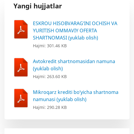
Yangi hujjatlar
ESKROU HISOBVARAG‘INI OCHISH VA
YURITISH OMMAVIY OFERTA
SHARTNOMASI (yuklab olish)
Hajmi: 301.46 KB
Avtokredit shartnomasidan namuna
(yuklab olish)
Hajmi: 263.60 KB
Mikroqarz krediti bo‘yicha shartnoma
namunasi (yuklab olish)
Hajmi: 290.28 KB