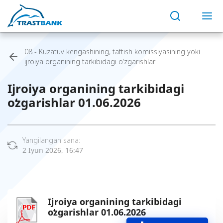
08 - Kuzatuv kengashining, taftish komissiyasining yoki
ijroiya organining tarkibidagi o‘zgarishlar
Ijroiya organining tarkibidagi
oʻzgarishlar 01.06.2026
Yangilangan sana:
2 Iyun 2026, 16:47
Ijroiya organining tarkibidagi
oʻzgarishlar 01.06.2026