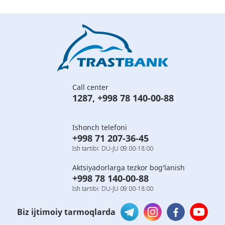
Call center
1287
,
+998 78 140-00-88
Ishonch telefoni
+998 71 207-36-45
Ish tartibi: DU-JU 09:00-18:00
Aktsiyadorlarga tezkor bog'lanish
+998 78 140-00-88
Ish tartibi: DU-JU 09:00-18:00
Biz ijtimoiy tarmoqlarda