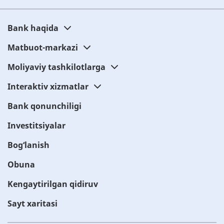
Bank haqida
Matbuot-markazi
Moliyaviy tashkilotlarga
Interaktiv xizmatlar
Bank qonunchiligi
Investitsiyalar
Bog‘lanish
Obuna
Kengaytirilgan qidiruv
Sayt xaritasi