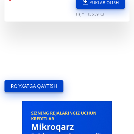
YUKLAB OLISH
Hajmi: 156.59 KB
RO’YXATGA QAYTISH