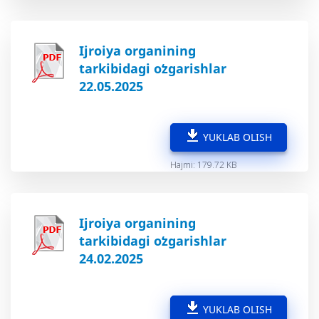
Ijroiya organining
tarkibidagi oʻzgarishlar
22.05.2025
YUKLAB OLISH
Hajmi: 179.72 KB
Ijroiya organining
tarkibidagi oʻzgarishlar
24.02.2025
YUKLAB OLISH