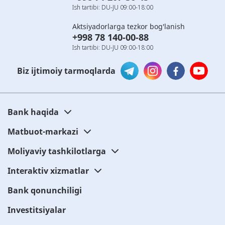
Ish tartibi: DU-JU 09:00-18:00
Aktsiyadorlarga tezkor bog'lanish
+998 78 140-00-88
Ish tartibi: DU-JU 09:00-18:00
Biz ijtimoiy tarmoqlarda
Bank haqida
Matbuot-markazi
Moliyaviy tashkilotlarga
Interaktiv xizmatlar
Bank qonunchiligi
Investitsiyalar