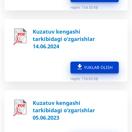
Hajmi: 134.30 KB
Kuzatuv kengashi
tarkibidagi o‘zgarishlar
14.06.2024
YUKLAB OLISH
Hajmi: 156.93 KB
Kuzatuv kengashi
tarkibidagi o‘zgarishlar
05.06.2023