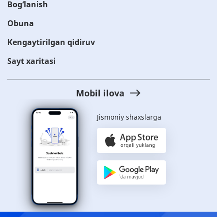
Bog‘lanish
Obuna
Kengaytirilgan qidiruv
Sayt xaritasi
Mobil ilova
Jismoniy shaxslarga