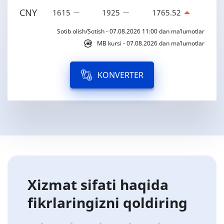
CNY
1615
1925
1765.52
Sotib olish/Sotish - 07.08.2026 11:00 dan ma’lumotlar
MB kursi - 07.08.2026 dan ma’lumotlar
KONVERTER
Xizmat sifati haqida
fikrlaringizni qoldiring