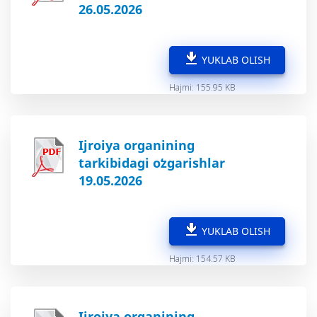
26.05.2026
YUKLAB OLISH
Hajmi: 155.95 KB
Ijroiya organining
tarkibidagi oʻzgarishlar
19.05.2026
YUKLAB OLISH
Hajmi: 154.57 KB
Ijroiya organining