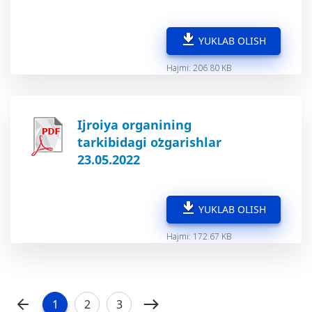
YUKLAB OLISH
Hajmi: 206.80 KB
Ijroiya organining
tarkibidagi oʻzgarishlar
23.05.2022
YUKLAB OLISH
Hajmi: 172.67 KB
1
2
3