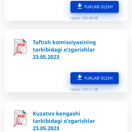
YUKLAB OLISH
Hajmi: 182.48 KB
Taftish komissiyasining
tarkibidagi o‘zgarishlar
23.05.2023
YUKLAB OLISH
Hajmi: 159.51 KB
Kuzatuv kengashi
tarkibidagi o‘zgarishlar
23.05.2023