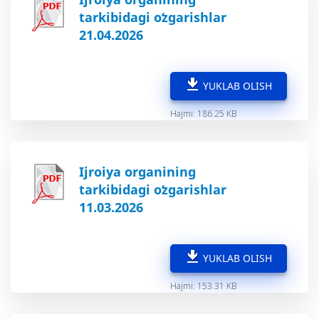
tarkibidagi oʻzgarishlar
21.04.2026
YUKLAB OLISH
Hajmi: 186.25 KB
Ijroiya organining
tarkibidagi oʻzgarishlar
11.03.2026
YUKLAB OLISH
Hajmi: 153.31 KB