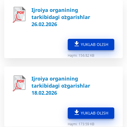
Ijroiya organining
tarkibidagi oʻzgarishlar
26.02.2026
YUKLAB OLISH
Hajmi: 156.82 KB
Ijroiya organining
tarkibidagi oʻzgarishlar
18.02.2026
YUKLAB OLISH
Hajmi: 173.59 KB