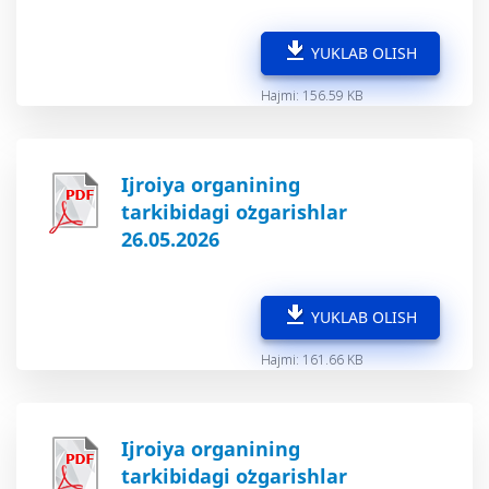
YUKLAB OLISH
Hajmi: 156.59 KB
Ijroiya organining
tarkibidagi oʻzgarishlar
26.05.2026
YUKLAB OLISH
Hajmi: 161.66 KB
Ijroiya organining
tarkibidagi oʻzgarishlar