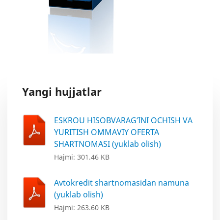
Yangi hujjatlar
ESKROU HISOBVARAG‘INI OCHISH VA
YURITISH OMMAVIY OFERTA
SHARTNOMASI (yuklab olish)
Hajmi: 301.46 KB
Avtokredit shartnomasidan namuna
(yuklab olish)
Hajmi: 263.60 KB