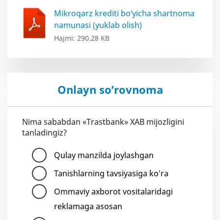
Mikroqarz krediti bo‘yicha shartnoma
namunasi (yuklab olish)
Hajmi: 290.28 KB
Onlayn so’rovnoma
Nima sababdan «Trastbank» XAB mijozligini
tanladingiz?
Qulay manzilda joylashgan
Tanishlarning tavsiyasiga ko'ra
Ommaviy axborot vositalaridagi
reklamaga asosan