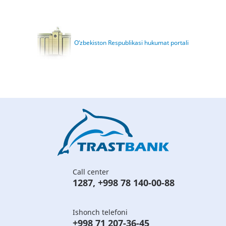
O‘zbekiston Respublikasi hukumat portali
Call center
1287
,
+998 78 140-00-88
Ishonch telefoni
+998 71 207-36-45