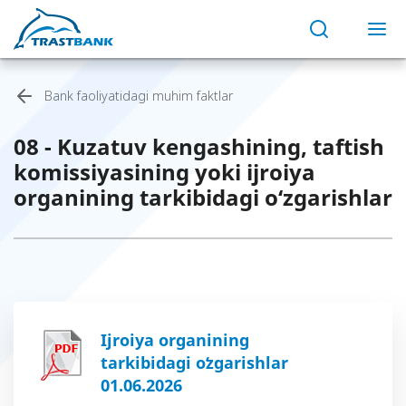
Bank faoliyatidagi muhim faktlar
08 - Kuzatuv kengashining, taftish
komissiyasining yoki ijroiya
organining tarkibidagi o‘zgarishlar
Ijroiya organining
tarkibidagi oʻzgarishlar
01.06.2026