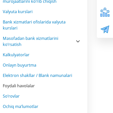
murojaatlarini ko‘rib chiqish
Valyuta kurslari
Bank xizmatlari ofislarida valyuta
kurslari
Masofadan bank xizmatlarini
ko‘rsatish
Kalkulyatorlar
Onlayn buyurtma
Elektron shakllar / Blank namunalari
Foydali havolalar
So‘rovlar
Ochiq ma’lumotlar