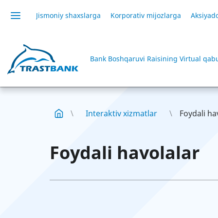
Jismoniy shaxslarga
Korporativ mijozlarga
Aksiyado
Bank Boshqaruvi Raisining Virtual qab
Interaktiv xizmatlar
Foydali ha
Foydali havolalar