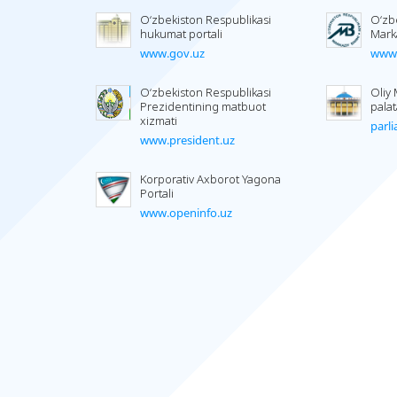
O‘zbekiston Respublikasi
O‘zb
hukumat portali
Mark
www.gov.uz
www.
O‘zbekiston Respublikasi
Oliy 
Prezidentining matbuot
palat
xizmati
parl
www.president.uz
Korporativ Axborot Yagona
Portali
www.openinfo.uz