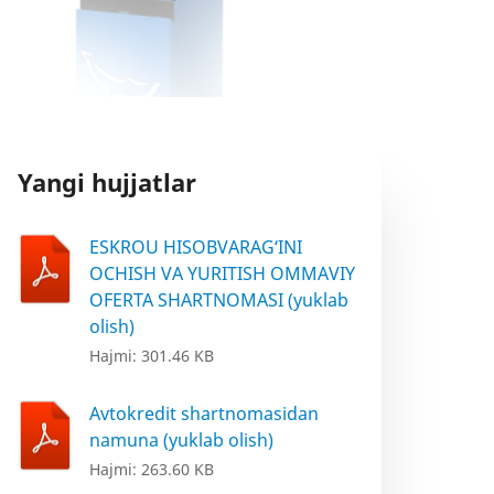
Yangi hujjatlar
ESKROU HISOBVARAG‘INI
OCHISH VA YURITISH OMMAVIY
OFERTA SHARTNOMASI (yuklab
olish)
Hajmi: 301.46 KB
Avtokredit shartnomasidan
namuna (yuklab olish)
Hajmi: 263.60 KB