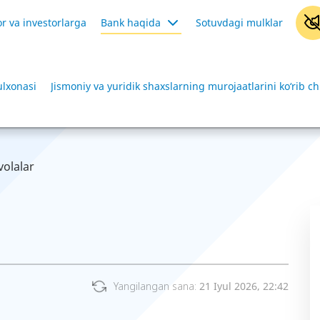
r va investorlarga
Bank haqida
Sotuvdagi mulklar
ulxonasi
Jismoniy va yuridik shaxslarning murojaatlarini ko‘rib ch
volalar
Yangilangan sana:
21 Iyul 2026, 22:42