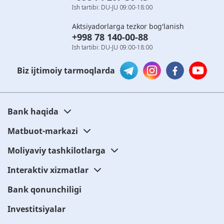
Ish tartibi: DU-JU 09:00-18:00
Aktsiyadorlarga tezkor bog'lanish
+998 78 140-00-88
Ish tartibi: DU-JU 09:00-18:00
Biz ijtimoiy tarmoqlarda
Bank haqida
Matbuot-markazi
Moliyaviy tashkilotlarga
Interaktiv xizmatlar
Bank qonunchiligi
Investitsiyalar