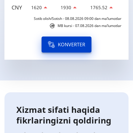
CNY
1620
1930
1765.52
Sotib olish/Sotish - 08.08.2026 09:00 dan ma’lumotlar
MB kursi - 07.08.2026 dan ma’lumotlar
KONVERTER
Xizmat sifati haqida
fikrlaringizni qoldiring