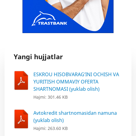
Yangi hujjatlar
ESKROU HISOBVARAG‘INI OCHISH VA
YURITISH OMMAVIY OFERTA
SHARTNOMASI (yuklab olish)
Hajmi: 301.46 KB
Avtokredit shartnomasidan namuna
(yuklab olish)
Hajmi: 263.60 KB