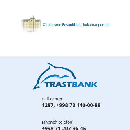
O‘zbekiston Respublikasi hukumat portali
Call center
1287
,
+998 78 140-00-88
Ishonch telefoni
+998 71 207-36-45