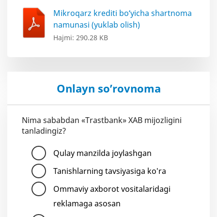
Mikroqarz krediti bo‘yicha shartnoma
namunasi (yuklab olish)
Hajmi: 290.28 KB
Onlayn so’rovnoma
Nima sababdan «Trastbank» XAB mijozligini
tanladingiz?
Qulay manzilda joylashgan
Tanishlarning tavsiyasiga ko'ra
Ommaviy axborot vositalaridagi
reklamaga asosan