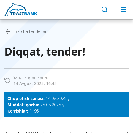
Barcha tenderlar
Diqqat, tender!
Yangilangan sana:
14 Avgust 2025, 16:45
Chop etish sanasi:
14.08.2025 y.
Muddat: gacha:
25.08.2025 y.
Ko'rishlar:
1195