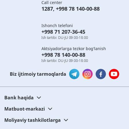
Call center
1287
,
+998 78 140-00-88
Ishonch telefoni
+998 71 207-36-45
Ish tartibi: DU-JU 09:00-18:00
Aktsiyadorlarga tezkor bog'lanish
+998 78 140-00-88
Ish tartibi: DU-JU 09:00-18:00
Biz ijtimoiy tarmoqlarda
Bank haqida
Matbuot-markazi
Moliyaviy tashkilotlarga