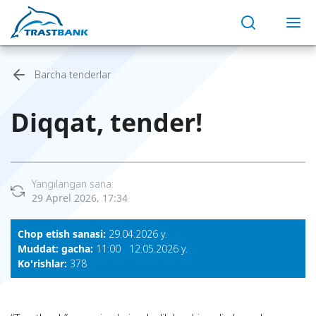
Barcha tenderlar
Diqqat, tender!
Yangilangan sana:
29 Aprel 2026, 17:34
Chop etish sanasi:
29.04.2026 y.
Muddat: gacha:
11:00 12.05.2026 y.
Ko'rishlar:
378