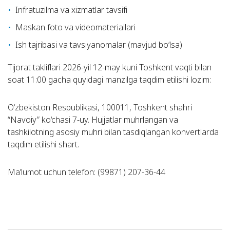
Infratuzilma va xizmatlar tavsifi
Maskan foto va videomateriallari
Ish tajribasi va tavsiyanomalar (mavjud bo‘lsa)
Tijorat takliflari 2026-yil 12-may kuni Toshkent vaqti bilan
soat 11:00 gacha quyidagi manzilga taqdim etilishi lozim:
O‘zbekiston Respublikasi, 100011, Toshkent shahri
“Navoiy” ko‘chasi 7-uy. Hujjatlar muhrlangan va
tashkilotning asosiy muhri bilan tasdiqlangan konvertlarda
taqdim etilishi shart.
Ma’lumot uchun telefon: (99871) 207-36-44