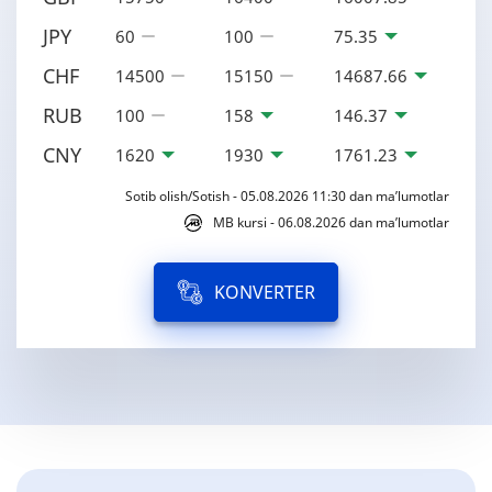
JPY
60
100
75.35
CHF
14500
15150
14687.66
RUB
100
158
146.37
CNY
1620
1930
1761.23
Sotib olish/Sotish - 05.08.2026 11:30 dan ma’lumotlar
MB kursi - 06.08.2026 dan ma’lumotlar
KONVERTER