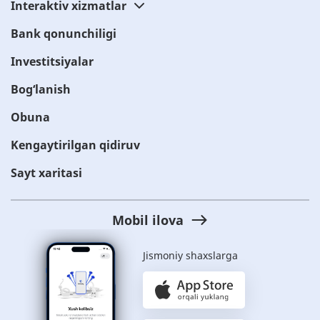
Interaktiv xizmatlar
Bank qonunchiligi
Investitsiyalar
Bog‘lanish
Obuna
Kengaytirilgan qidiruv
Sayt xaritasi
Mobil ilova
Jismoniy shaxslarga