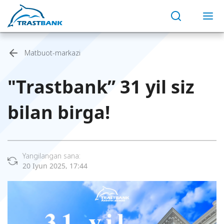
Matbuot-markazi
"Trastbank” 31 yil siz
bilan birga!
Yangilangan sana:
20 Iyun 2025, 17:44