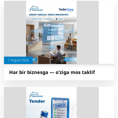
7 Avgust 2026
Har bir biznesga — o‘ziga mos taklif