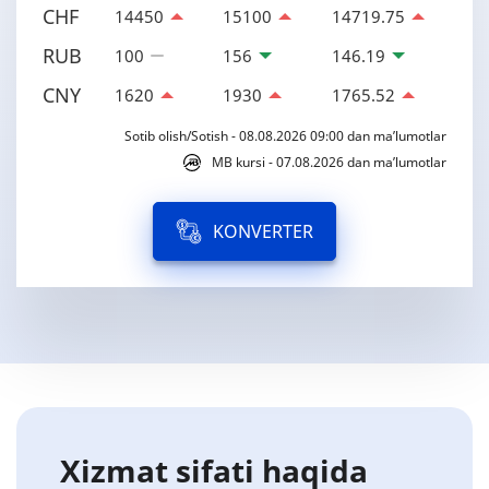
CHF
14450
15100
14719.75
RUB
100
156
146.19
CNY
1620
1930
1765.52
Sotib olish/Sotish - 08.08.2026 09:00 dan ma’lumotlar
MB kursi - 07.08.2026 dan ma’lumotlar
KONVERTER
Xizmat sifati haqida