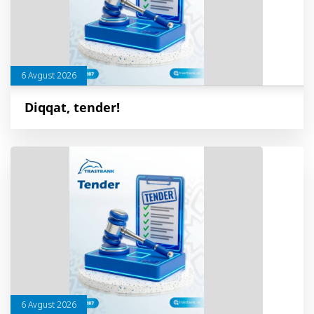
6 Avgust 2026
Diqqat, tender!
6 Avgust 2026