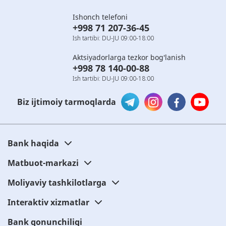
Ishonch telefoni
+998 71 207-36-45
Ish tartibi: DU-JU 09:00-18:00
Aktsiyadorlarga tezkor bog'lanish
+998 78 140-00-88
Ish tartibi: DU-JU 09:00-18:00
Biz ijtimoiy tarmoqlarda
Bank haqida
Matbuot-markazi
Moliyaviy tashkilotlarga
Interaktiv xizmatlar
Bank qonunchiligi