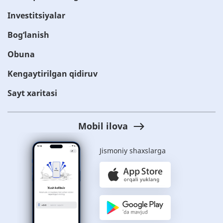
Investitsiyalar
Bog‘lanish
Obuna
Kengaytirilgan qidiruv
Sayt xaritasi
Mobil ilova
Jismoniy shaxslarga