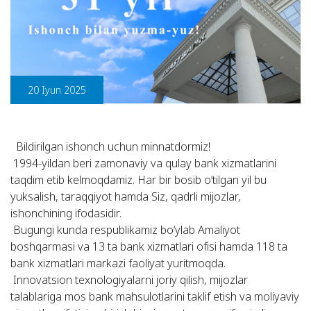
20 Iyun 2025
Bildirilgan ishonch uchun minnatdormiz!
1994-yildan beri zamonaviy va qulay bank xizmatlarini
taqdim etib kelmoqdamiz. Har bir bosib o‘tilgan yil bu
yuksalish, taraqqiyot hamda Siz, qadrli mijozlar,
ishonchining ifodasidir.
Bugungi kunda respublikamiz bo‘ylab Amaliyot
boshqarmasi va 13 ta bank xizmatlari ofisi hamda 118 ta
bank xizmatlari markazi faoliyat yuritmoqda.
Innovatsion texnologiyalarni joriy qilish, mijozlar
talablariga mos bank mahsulotlarini taklif etish va moliyaviy