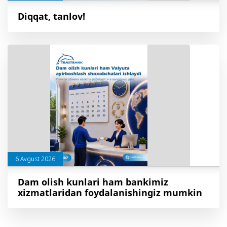
Diqqat, tanlov!
6 Avgust 2026
Dam olish kunlari ham bankimiz
xizmatlaridan foydalanishingiz mumkin