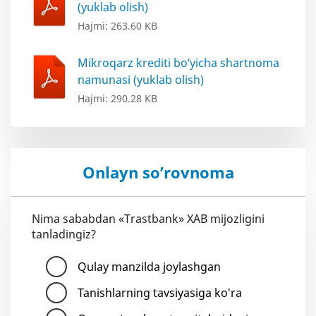
(yuklab olish)
Hajmi: 263.60 KB
Mikroqarz krediti bo‘yicha shartnoma
namunasi (yuklab olish)
Hajmi: 290.28 KB
Onlayn so’rovnoma
Nima sababdan «Trastbank» XAB mijozligini
tanladingiz?
Qulay manzilda joylashgan
Tanishlarning tavsiyasiga ko'ra