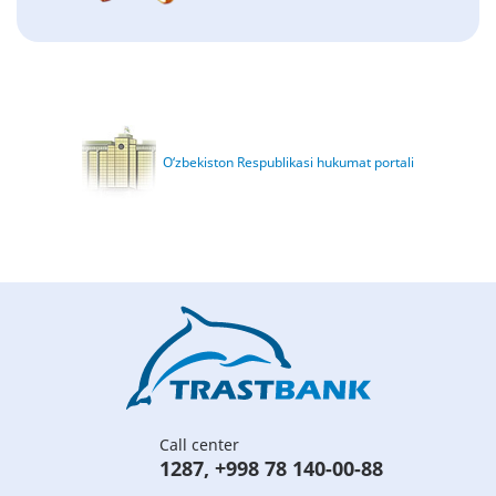
O‘zbekiston Respublikasi hukumat portali
Call center
1287
,
+998 78 140-00-88