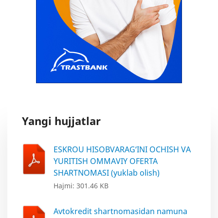
Yangi hujjatlar
ESKROU HISOBVARAG‘INI OCHISH VA
YURITISH OMMAVIY OFERTA
SHARTNOMASI (yuklab olish)
Hajmi: 301.46 KB
Avtokredit shartnomasidan namuna