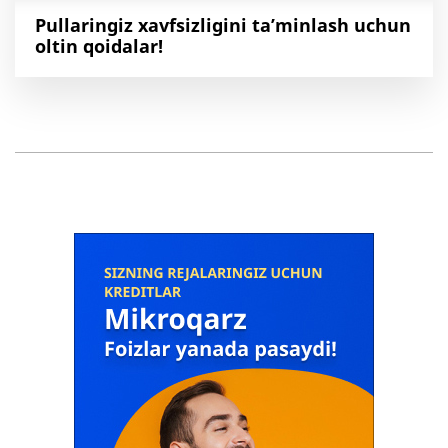
Pullaringiz xavfsizligini ta’minlash uchun
oltin qoidalar!