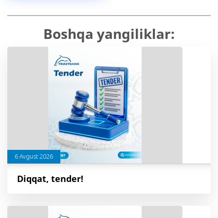
Boshqa yangiliklar:
6 Avgust 2026
Diqqat, tender!