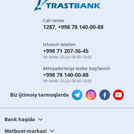
Call center
1287
,
+998 78 140-00-88
Ishonch telefoni
+998 71 207-36-45
Ish tartibi: DU-JU 09:00-18:00
Aktsiyadorlarga tezkor bog'lanish
+998 78 140-00-88
Ish tartibi: DU-JU 09:00-18:00
Biz ijtimoiy tarmoqlarda
Bank haqida
Matbuot-markazi