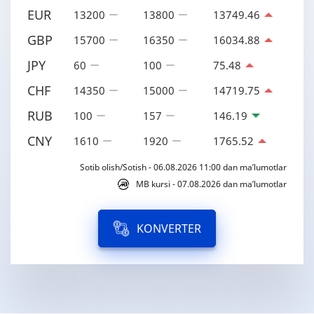
EUR
13200
13800
13749.46
GBP
15700
16350
16034.88
JPY
60
100
75.48
CHF
14350
15000
14719.75
RUB
100
157
146.19
CNY
1610
1920
1765.52
Sotib olish/Sotish - 06.08.2026 11:00 dan ma’lumotlar
MB kursi - 07.08.2026 dan ma’lumotlar
KONVERTER