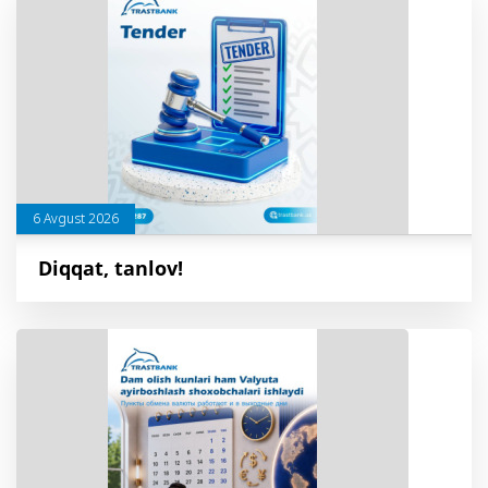
6 Avgust 2026
Diqqat, tanlov!