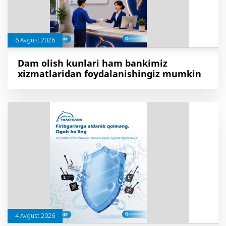
6 Avgust 2026
Dam olish kunlari ham bankimiz
xizmatlaridan foydalanishingiz mumkin
4 Avgust 2026