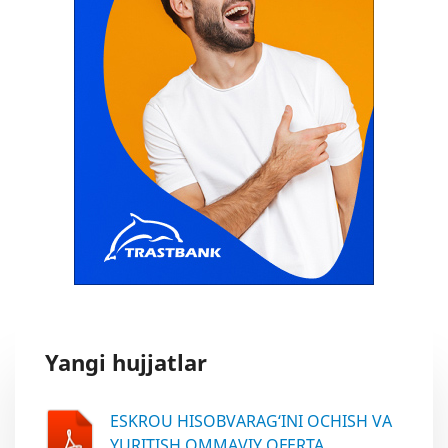
Yangi hujjatlar
ESKROU HISOBVARAG‘INI OCHISH VA
YURITISH OMMAVIY OFERTA