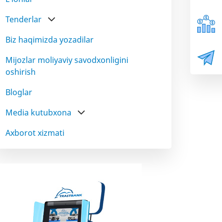
Tenderlar
Biz haqimizda yozadilar
Mijozlar moliyaviy savodxonligini
oshirish
Bloglar
Media kutubxona
Axborot xizmati