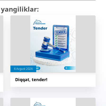
yangiliklar:
6 Avgust 2026
Diqqat, tender!