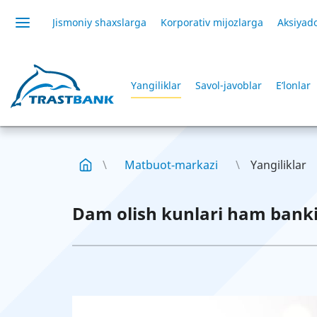
Jismoniy shaxslarga
Korporativ mijozlarga
Aksiyado
Yangiliklar
Savol-javoblar
E’lonlar
Matbuot-markazi
Yangiliklar
Dam olish kunlari ham banki