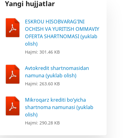
Yangi hujjatlar
ESKROU HISOBVARAG‘INI
OCHISH VA YURITISH OMMAVIY
OFERTA SHARTNOMASI (yuklab
olish)
Hajmi: 301.46 KB
Avtokredit shartnomasidan
namuna (yuklab olish)
Hajmi: 263.60 KB
Mikroqarz krediti bo‘yicha
shartnoma namunasi (yuklab
olish)
Hajmi: 290.28 KB