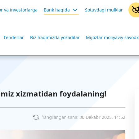
r va investorlarga
Bank haqida
Sotuvdagi mulklar
Tenderlar
Biz haqimizda yozadilar
Mijozlar moliyaviy savodx
miz xizmatidan foydalaning!
Yangilangan sana:
30 Dekabr 2025, 11:52