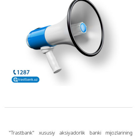
"Trastbank" xususiy aksiyadorlik banki mijozlarining