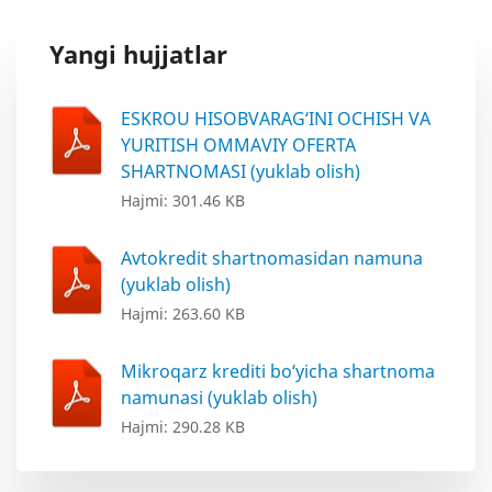
Yangi hujjatlar
ESKROU HISOBVARAG‘INI OCHISH VA
YURITISH OMMAVIY OFERTA
SHARTNOMASI (yuklab olish)
Hajmi: 301.46 KB
Avtokredit shartnomasidan namuna
(yuklab olish)
Hajmi: 263.60 KB
Mikroqarz krediti bo‘yicha shartnoma
namunasi (yuklab olish)
Hajmi: 290.28 KB