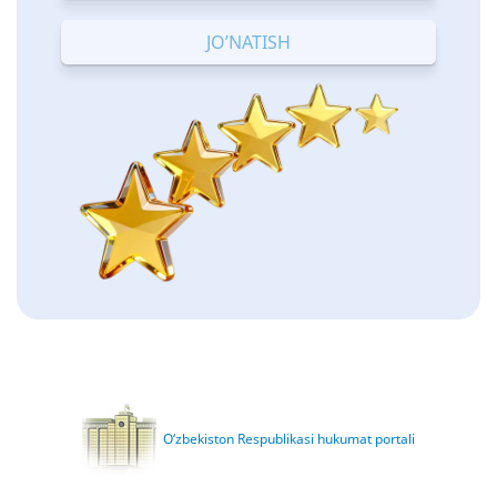
Terrible
Bad
OK
Good
Excellent
O‘zbekiston Respublikasi hukumat portali