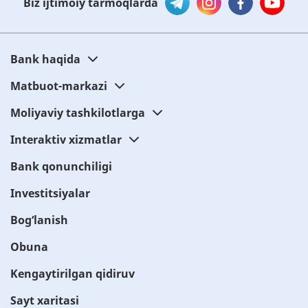
Biz ijtimoiy tarmoqlarda
Bank haqida
Matbuot-markazi
Moliyaviy tashkilotlarga
Interaktiv xizmatlar
Bank qonunchiligi
Investitsiyalar
Bog‘lanish
Obuna
Kengaytirilgan qidiruv
Sayt xaritasi