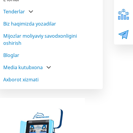
Tenderlar
Biz haqimizda yozadilar
Mijozlar moliyaviy savodxonligini
oshirish
Bloglar
Media kutubxona
Axborot xizmati