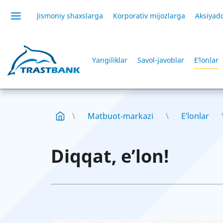
Jismoniy shaxslarga
Korporativ mijozlarga
Aksiyado
Yangiliklar
Savol-javoblar
E’lonlar
Matbuot-markazi
E’lonlar
Diqqat, e’lon!