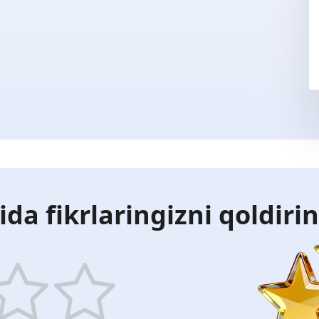
ida fikrlaringizni qoldiri