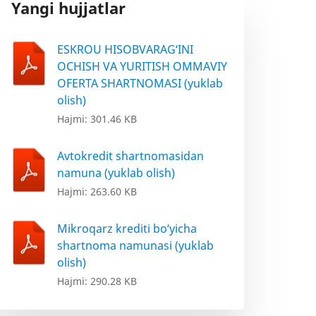
Yangi hujjatlar
ESKROU HISOBVARAG‘INI
OCHISH VA YURITISH OMMAVIY
OFERTA SHARTNOMASI (yuklab
olish)
Hajmi: 301.46 KB
Avtokredit shartnomasidan
namuna (yuklab olish)
Hajmi: 263.60 KB
Mikroqarz krediti bo‘yicha
shartnoma namunasi (yuklab
olish)
Hajmi: 290.28 KB