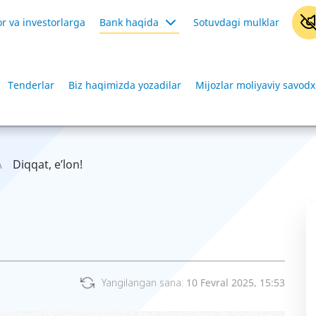
r va investorlarga
Bank haqida
Sotuvdagi mulklar
Tenderlar
Biz haqimizda yozadilar
Mijozlar moliyaviy savodx
Diqqat, e’lon!
Yangilangan sana:
10 Fevral 2025, 15:53