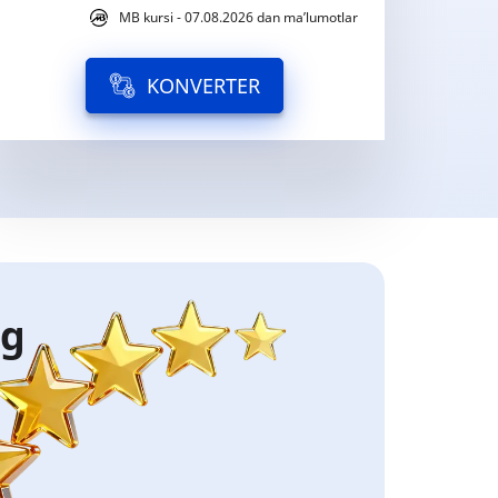
MB kursi - 07.08.2026 dan ma’lumotlar
KONVERTER
ng