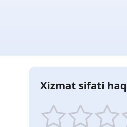
Xizmat sifati haq