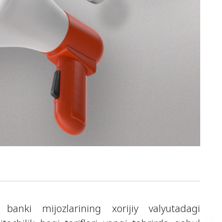
banki mijozlarining xorijiy valyutadagi