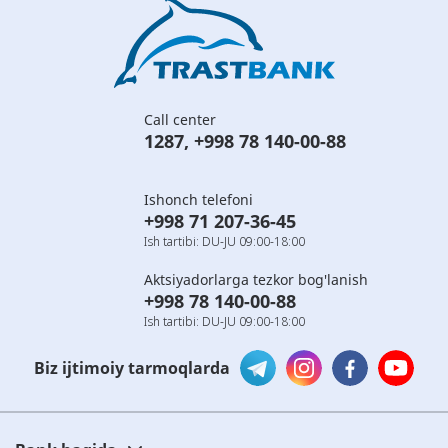
Call center
1287
,
+998 78 140-00-88
Ishonch telefoni
+998 71 207-36-45
Ish tartibi: DU-JU 09:00-18:00
Aktsiyadorlarga tezkor bog'lanish
+998 78 140-00-88
Ish tartibi: DU-JU 09:00-18:00
Biz ijtimoiy tarmoqlarda