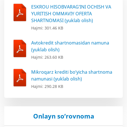
ESKROU HISOBVARAG‘INI OCHISH VA
YURITISH OMMAVIY OFERTA
SHARTNOMASI (yuklab olish)
Hajmi: 301.46 KB
Avtokredit shartnomasidan namuna
(yuklab olish)
Hajmi: 263.60 KB
Mikroqarz krediti bo‘yicha shartnoma
namunasi (yuklab olish)
Hajmi: 290.28 KB
Onlayn so’rovnoma