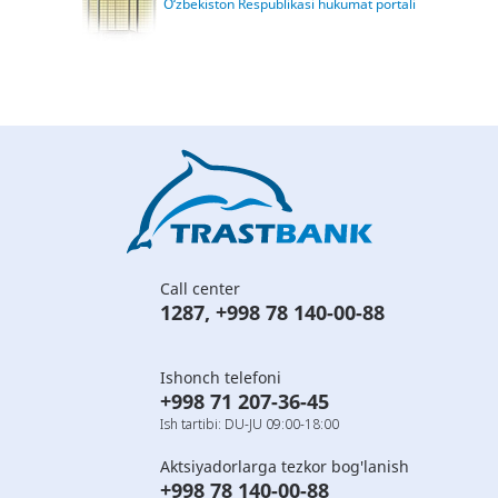
O‘zbekiston Respublikasi hukumat portali
Call center
1287
,
+998 78 140-00-88
Ishonch telefoni
+998 71 207-36-45
Ish tartibi: DU-JU 09:00-18:00
Aktsiyadorlarga tezkor bog'lanish
+998 78 140-00-88