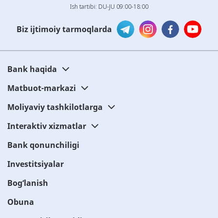
Ish tartibi: DU-JU 09:00-18:00
Biz ijtimoiy tarmoqlarda
Bank haqida
Matbuot-markazi
Moliyaviy tashkilotlarga
Interaktiv xizmatlar
Bank qonunchiligi
Investitsiyalar
Bog‘lanish
Obuna