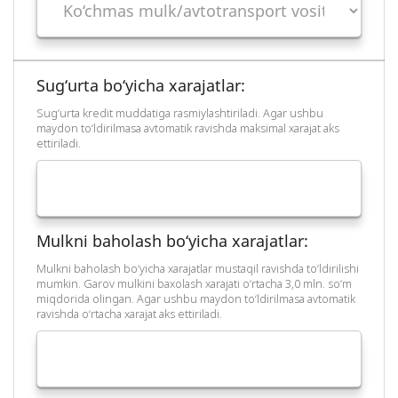
Sug‘urta bo‘yicha xarajatlar:
Sug‘urta kredit muddatiga rasmiylashtiriladi. Agar ushbu
maydon to‘ldirilmasa avtomatik ravishda maksimal xarajat aks
ettiriladi.
Mulkni baholash bo‘yicha xarajatlar:
Mulkni baholash bo‘yicha xarajatlar mustaqil ravishda to‘ldirilishi
mumkin. Garov mulkini baxolash xarajati o‘rtacha 3,0 mln. so‘m
miqdorida olingan. Agar ushbu maydon to‘ldirilmasa avtomatik
ravishda o‘rtacha xarajat aks ettiriladi.