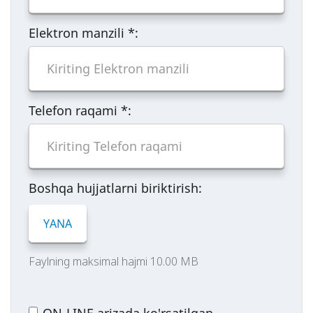
Elektron manzili
*
:
Telefon raqami
*
:
Boshqa hujjatlarni biriktirish:
YANA
Faylning maksimal hajmi 10.00 MB