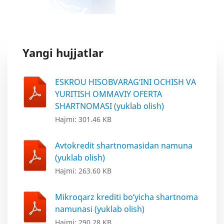
Yangi hujjatlar
ESKROU HISOBVARAG‘INI OCHISH VA
YURITISH OMMAVIY OFERTA
SHARTNOMASI (yuklab olish)
Hajmi: 301.46 KB
Avtokredit shartnomasidan namuna
(yuklab olish)
Hajmi: 263.60 KB
Mikroqarz krediti bo‘yicha shartnoma
namunasi (yuklab olish)
Hajmi: 290.28 KB