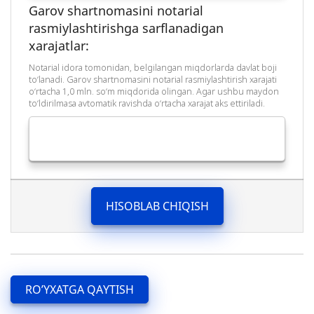
Garov shartnomasini notarial
rasmiylashtirishga sarflanadigan
xarajatlar:
Notarial idora tomonidan, belgilangan miqdorlarda davlat boji
to‘lanadi. Garov shartnomasini notarial rasmiylashtirish xarajati
o‘rtacha 1,0 mln. so‘m miqdorida olingan. Agar ushbu maydon
to‘ldirilmasa avtomatik ravishda o‘rtacha xarajat aks ettiriladi.
HISOBLAB CHIQISH
RO’YXATGA QAYTISH