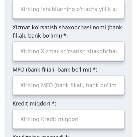
Xizmat ko'rsatish shaxobchasi nomi (bank
filiali, bank bo'limi)
*
:
MFO (bank filiali, bank bo'limi)
*
:
Kredit miqdori
*
: