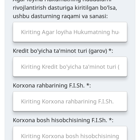
rivojlantirish dasturiga kiritilgan bo'lsa,
ushbu dasturning raqami va sanasi:
Kredit bo'yicha ta'minot turi (garov)
*
:
Korxona rahbarining F.I.Sh.
*
:
Korxona bosh hisobchisining F.I.Sh.
*
: