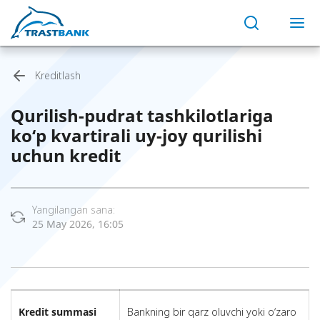
Kreditlash
Qurilish-pudrat tashkilotlariga
ko‘p kvartirali uy-joy qurilishi
uchun kredit
Yangilangan sana:
25 May 2026, 16:05
Kredit summasi
Bankning bir qarz oluvchi yoki o‘zaro