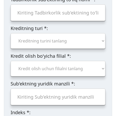
Kreditning turi
*
:
Kredit olish bo'yicha filial
*
:
Sub'ektning yuridik manzili
*
:
Indeks
*
: