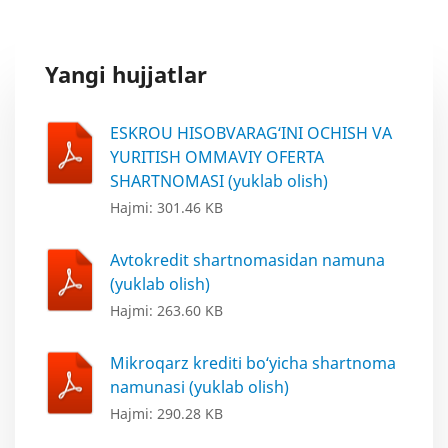
Yangi hujjatlar
ESKROU HISOBVARAG‘INI OCHISH VA
YURITISH OMMAVIY OFERTA
SHARTNOMASI (yuklab olish)
Hajmi: 301.46 KB
Avtokredit shartnomasidan namuna
(yuklab olish)
Hajmi: 263.60 KB
Mikroqarz krediti bo‘yicha shartnoma
namunasi (yuklab olish)
Hajmi: 290.28 KB