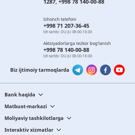
1287
,
+998 78 140-00-88
Ishonch telefoni
+998 71 207-36-45
Ish tartibi: DU-JU 09:00-18:00
Aktsiyadorlarga tezkor bog'lanish
+998 78 140-00-88
Ish tartibi: DU-JU 09:00-18:00
Biz ijtimoiy tarmoqlarda
Bank haqida
Matbuot-markazi
Moliyaviy tashkilotlarga
Interaktiv xizmatlar