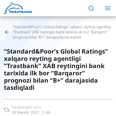
“Standard&Poor’s Global Ratings” xalqaro reyting agentligi
“Trastbank” XAB reytingini bank tarixida ilk bor “Barqaror”
prognozi bilan “B+” darajasida tasdiqladi
“Standard&Poor’s Global Ratings”
xalqaro reyting agentligi
“Trastbank” XAB reytingini bank
tarixida ilk bor “Barqaror”
prognozi bilan “B+” darajasida
tasdiqladi
Yangilangan sana:
28 Noyabr 2022, 11:48