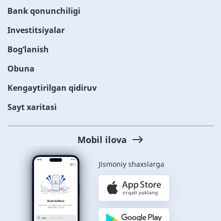
Bank qonunchiligi
Investitsiyalar
Bog‘lanish
Obuna
Kengaytirilgan qidiruv
Sayt xaritasi
Mobil ilova
Jismoniy shaxslarga