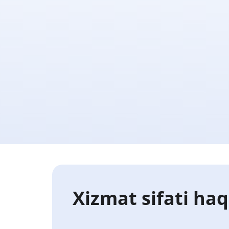
Xizmat sifati haq