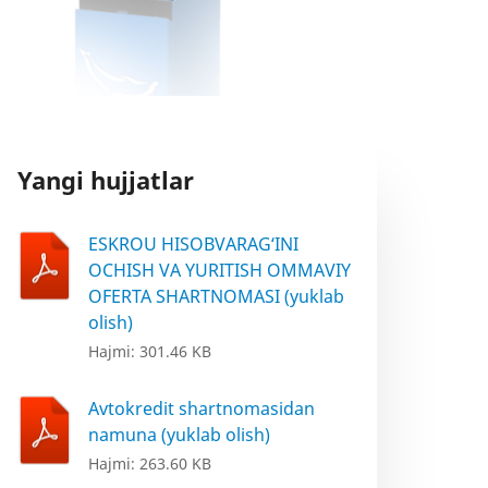
Yangi hujjatlar
ESKROU HISOBVARAG‘INI
OCHISH VA YURITISH OMMAVIY
OFERTA SHARTNOMASI (yuklab
olish)
Hajmi: 301.46 KB
Avtokredit shartnomasidan
namuna (yuklab olish)
Hajmi: 263.60 KB