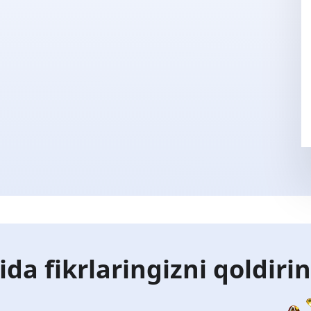
ida fikrlaringizni qoldiri