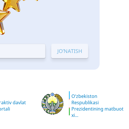
O‘zbekiston
aktiv davlat
Respublikasi
rtali
Prezidentining matbuot
xi...