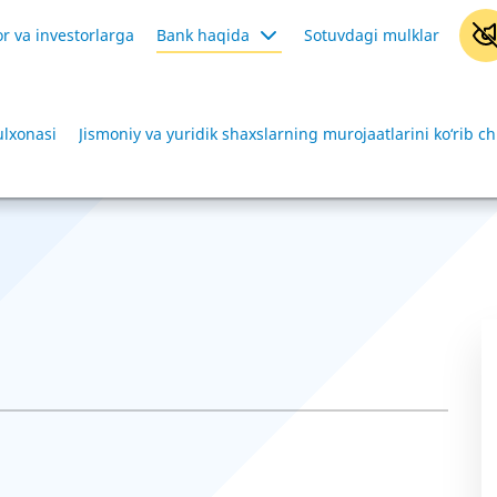
r va investorlarga
Bank haqida
Sotuvdagi mulklar
ulxonasi
Jismoniy va yuridik shaxslarning murojaatlarini ko‘rib ch