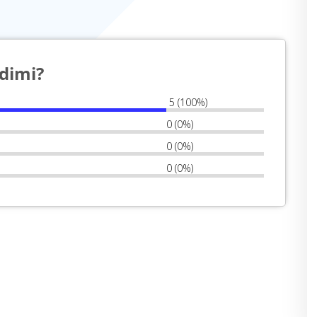
qdimi?
5 (100%)
0 (0%)
0 (0%)
0 (0%)