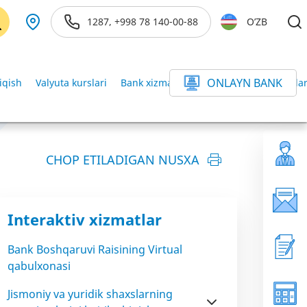
1287, +998 78 140-00-88
O’ZB
ONLAYN BANK
iqish
Valyuta kurslari
Bank xizmatlari ofislarida valyuta kurslar
CHOP ETILADIGAN NUSXA
Interaktiv xizmatlar
Bank Boshqaruvi Raisining Virtual
qabulxonasi
Jismoniy va yuridik shaxslarning