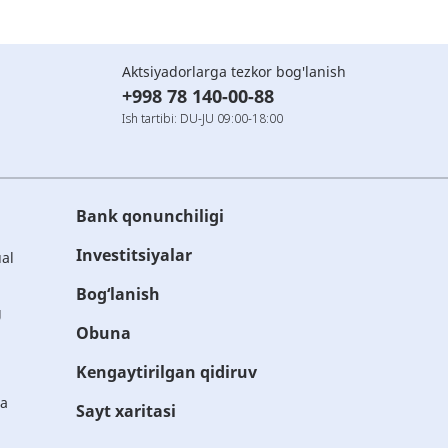
Aktsiyadorlarga tezkor bog'lanish
+998 78 140-00-88
Ish tartibi: DU-JU 09:00-18:00
Bank qonunchiligi
Investitsiyalar
ual
Bog‘lanish
g
Obuna
Kengaytirilgan qidiruv
ta
Sayt xaritasi