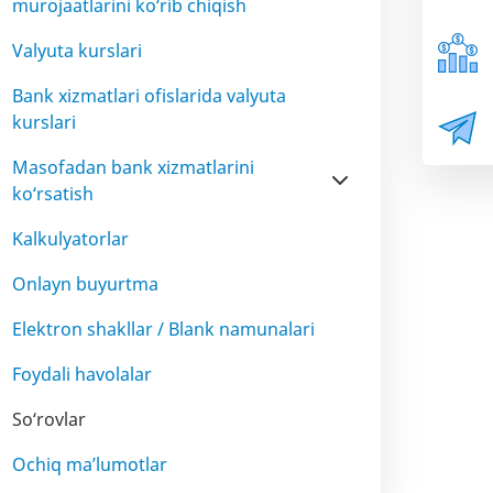
murojaatlarini ko‘rib chiqish
Valyuta kurslari
Bank xizmatlari ofislarida valyuta
kurslari
Masofadan bank xizmatlarini
ko‘rsatish
Kalkulyatorlar
Onlayn buyurtma
Elektron shakllar / Blank namunalari
Foydali havolalar
So‘rovlar
Ochiq ma’lumotlar