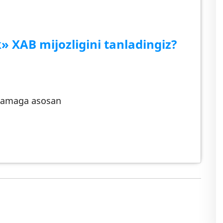
XAB mijozligini tanladingiz?
klamaga asosan