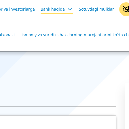
r va investorlarga
Bank haqida
Sotuvdagi mulklar
ulxonasi
Jismoniy va yuridik shaxslarning murojaatlarini ko‘rib ch