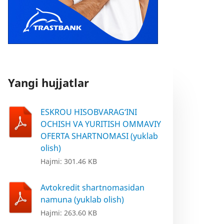
Yangi hujjatlar
ESKROU HISOBVARAG‘INI
OCHISH VA YURITISH OMMAVIY
OFERTA SHARTNOMASI (yuklab
olish)
Hajmi: 301.46 KB
Avtokredit shartnomasidan
namuna (yuklab olish)
Hajmi: 263.60 KB