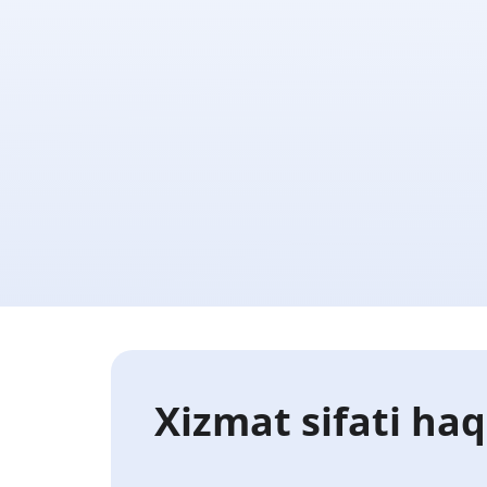
Xizmat sifati haq