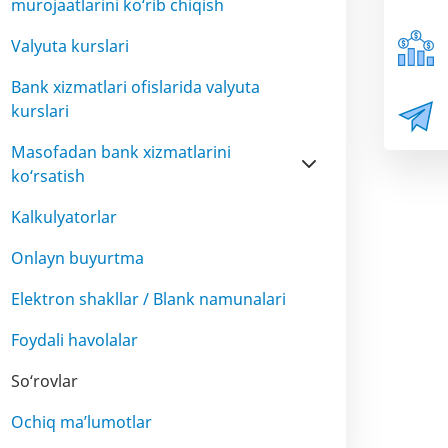
murojaatlarini ko‘rib chiqish
Valyuta kurslari
Bank xizmatlari ofislarida valyuta
kurslari
Masofadan bank xizmatlarini
ko‘rsatish
Kalkulyatorlar
Onlayn buyurtma
Elektron shakllar / Blank namunalari
Foydali havolalar
So‘rovlar
Ochiq ma’lumotlar