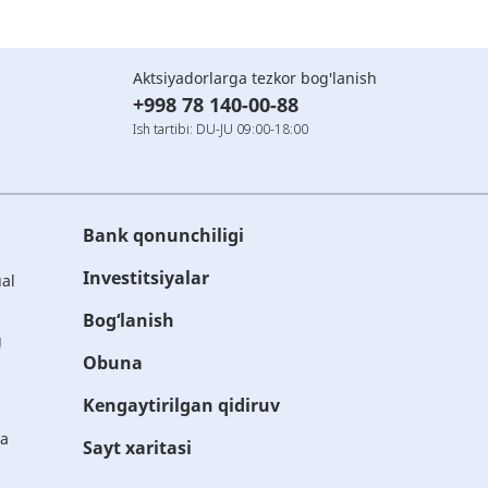
Aktsiyadorlarga tezkor bog'lanish
+998 78 140-00-88
Ish tartibi: DU-JU 09:00-18:00
Bank qonunchiligi
Investitsiyalar
ual
Bog‘lanish
g
Obuna
Kengaytirilgan qidiruv
ta
Sayt xaritasi