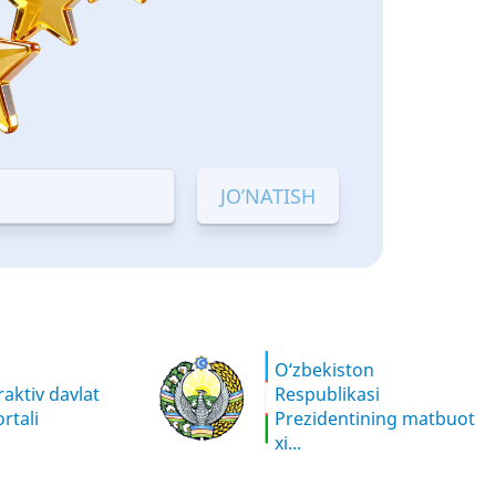
O‘zbekiston
aktiv davlat
Respublikasi
rtali
Prezidentining matbuot
xi...