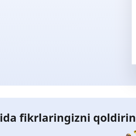
ida fikrlaringizni qoldiri