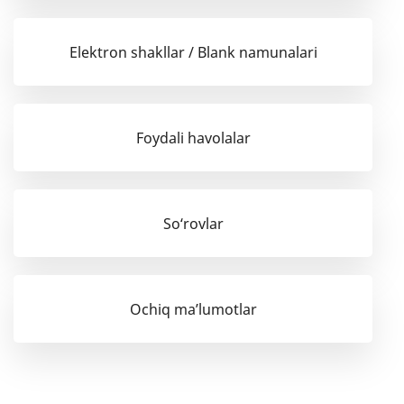
Elektron shakllar / Blank namunalari
Foydali havolalar
So‘rovlar
Ochiq ma’lumotlar