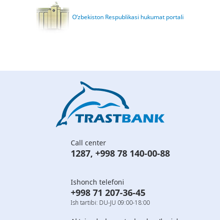
O‘zbekiston Respublikasi hukumat portali
Call center
1287
,
+998 78 140-00-88
Ishonch telefoni
+998 71 207-36-45
Ish tartibi: DU-JU 09:00-18:00