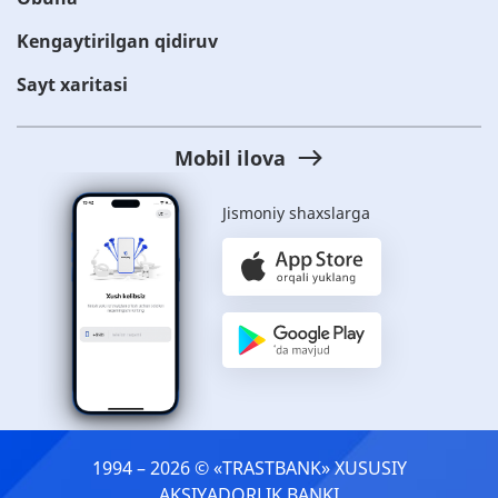
Kengaytirilgan qidiruv
Sayt xaritasi
Mobil ilova
Jismoniy shaxslarga
1994 – 2026 © «TRASTBANK» ХUSUSIY
AKSIYADORLIK BANKI