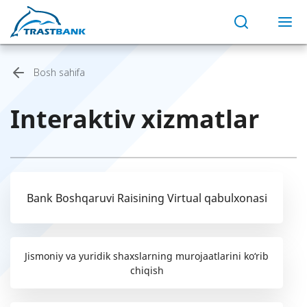
Bosh sahifa
Interaktiv xizmatlar
Bank Boshqaruvi Raisining Virtual qabulxonasi
Jismoniy va yuridik shaxslarning murojaatlarini ko‘rib
chiqish