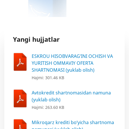
Yangi hujjatlar
ESKROU HISOBVARAG‘INI OCHISH VA
YURITISH OMMAVIY OFERTA
SHARTNOMASI (yuklab olish)
Hajmi: 301.46 KB
Avtokredit shartnomasidan namuna
(yuklab olish)
Hajmi: 263.60 KB
Mikroqarz krediti bo‘yicha shartnoma