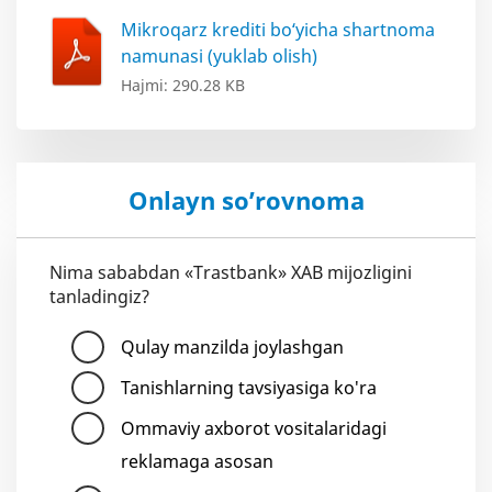
Mikroqarz krediti bo‘yicha shartnoma
namunasi (yuklab olish)
Hajmi: 290.28 KB
Onlayn so’rovnoma
Nima sababdan «Trastbank» XAB mijozligini
tanladingiz?
Qulay manzilda joylashgan
Tanishlarning tavsiyasiga ko'ra
Ommaviy axborot vositalaridagi
reklamaga asosan