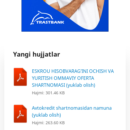
Yangi hujjatlar
ESKROU HISOBVARAG‘INI OCHISH VA
YURITISH OMMAVIY OFERTA
SHARTNOMASI (yuklab olish)
Hajmi: 301.46 KB
Avtokredit shartnomasidan namuna
(yuklab olish)
Hajmi: 263.60 KB