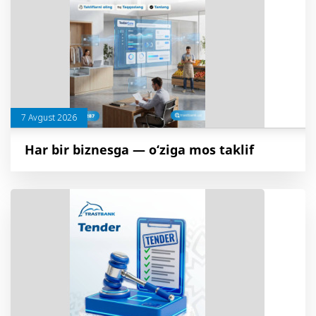
7 Avgust 2026
Har bir biznesga — o‘ziga mos taklif