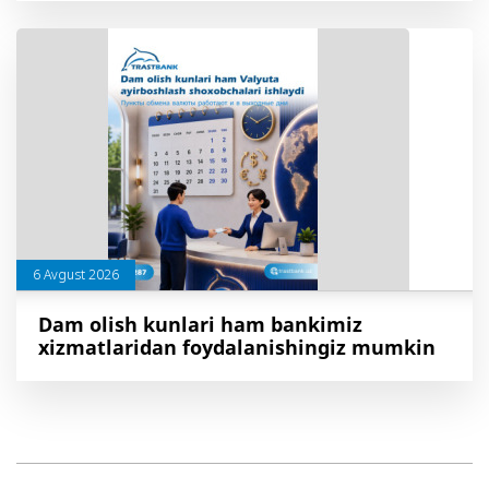
6 Avgust 2026
Dam olish kunlari ham bankimiz
xizmatlaridan foydalanishingiz mumkin