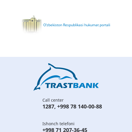
O‘zbekiston Respublikasi hukumat portali
Call center
1287
,
+998 78 140-00-88
Ishonch telefoni
+998 71 207-36-45