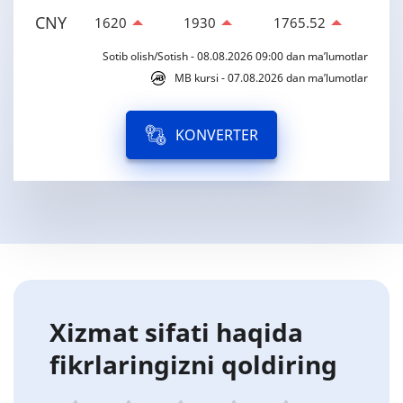
CNY
1620
1930
1765.52
Sotib olish/Sotish - 08.08.2026 09:00 dan ma’lumotlar
MB kursi - 07.08.2026 dan ma’lumotlar
KONVERTER
Xizmat sifati haqida
fikrlaringizni qoldiring