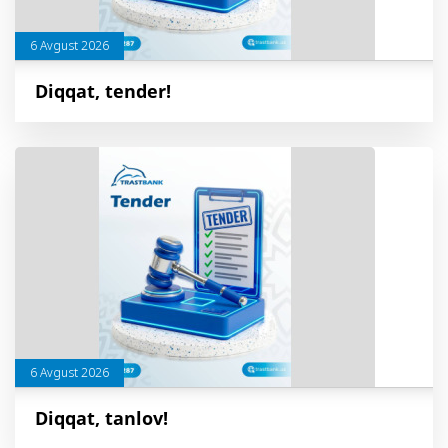
6 Avgust 2026
Diqqat, tender!
6 Avgust 2026
Diqqat, tanlov!