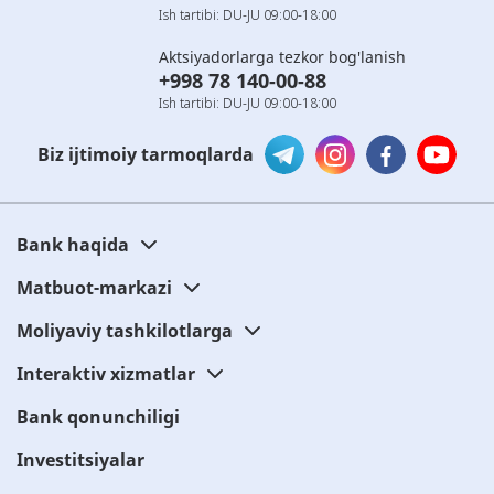
Ish tartibi: DU-JU 09:00-18:00
Aktsiyadorlarga tezkor bog'lanish
+998 78 140-00-88
Ish tartibi: DU-JU 09:00-18:00
Biz ijtimoiy tarmoqlarda
Bank haqida
Matbuot-markazi
Moliyaviy tashkilotlarga
Interaktiv xizmatlar
Bank qonunchiligi
Investitsiyalar