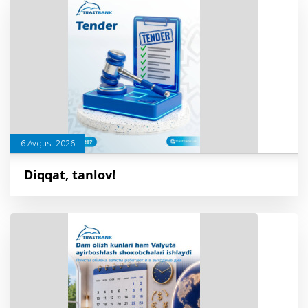
6 Avgust 2026
Diqqat, tanlov!