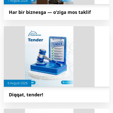
7 Avgust 2026
Har bir biznesga — o‘ziga mos taklif
6 Avgust 2026
Diqqat, tender!