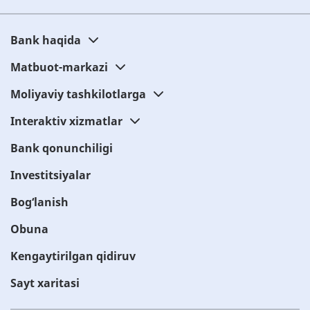
Bank haqida
Matbuot-markazi
Moliyaviy tashkilotlarga
Interaktiv xizmatlar
Bank qonunchiligi
Investitsiyalar
Bog‘lanish
Obuna
Kengaytirilgan qidiruv
Sayt xaritasi