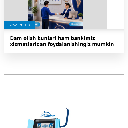
6 Avgust 2026
Dam olish kunlari ham bankimiz
xizmatlaridan foydalanishingiz mumkin