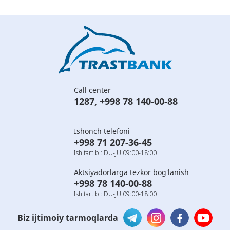
Call center
1287
,
+998 78 140-00-88
Ishonch telefoni
+998 71 207-36-45
Ish tartibi: DU-JU 09:00-18:00
Aktsiyadorlarga tezkor bog'lanish
+998 78 140-00-88
Ish tartibi: DU-JU 09:00-18:00
Biz ijtimoiy tarmoqlarda