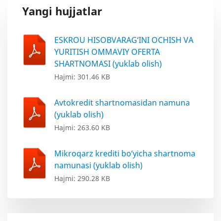
Yangi hujjatlar
ESKROU HISOBVARAG‘INI OCHISH VA
YURITISH OMMAVIY OFERTA
SHARTNOMASI (yuklab olish)
Hajmi: 301.46 KB
Avtokredit shartnomasidan namuna
(yuklab olish)
Hajmi: 263.60 KB
Mikroqarz krediti bo‘yicha shartnoma
namunasi (yuklab olish)
Hajmi: 290.28 KB