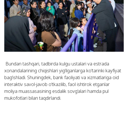
Bundan tashqari, tadbirda kulgu ustalari va estrada
xonandalarining chiqishlari yig‘ilganlarga ko‘tarinki kayfiyat
bag‘ishladi. Shuningdek, bank faoliyati va xizmatlariga oid
interaktiv savol-javob o‘tkazilib, faol ishtirok etganlar
moliya muassasasining esdalik sovg‘alari hamda pul
mukofotlari bilan taqdirlandi.