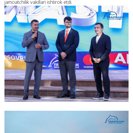
jamoatchilik vakillari ishtirok etdi.