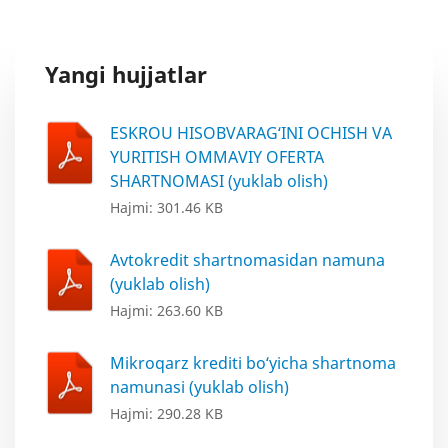
Yangi hujjatlar
ESKROU HISOBVARAG‘INI OCHISH VA
YURITISH OMMAVIY OFERTA
SHARTNOMASI (yuklab olish)
Hajmi: 301.46 KB
Avtokredit shartnomasidan namuna
(yuklab olish)
Hajmi: 263.60 KB
Mikroqarz krediti bo‘yicha shartnoma
namunasi (yuklab olish)
Hajmi: 290.28 KB