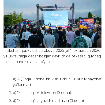
Ta’kidlash joizki, ushbu aksiya 2025-yil 1-oktabrdan 2026-
yil 28-fevralga qadar bo‘lgan davr ichida o‘tkazilib, quyidagi
qimmatbaho sovrinlar o‘ynaldi:
a) AQShga 1 dona ikki kishi uchun 10 kunlik sayohat
yo‘llanmasi;
b) “Samsung TV” televizori (3 dona);
d) “Samsung” kir yuvish mashinasi (3 dona);