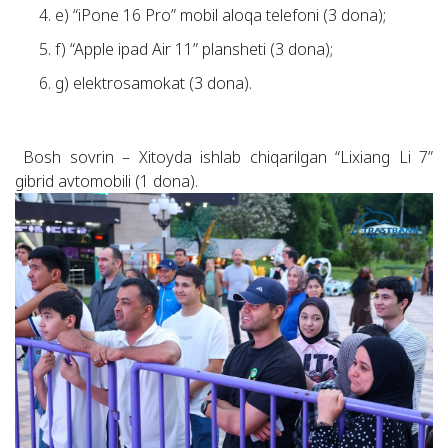
e) “iPone 16 Pro” mobil aloqa telefoni (3 dona);
f) “Apple ipad Air 11” plansheti (3 dona);
g) elektrosamokat (3 dona).
Bosh sovrin – Xitoyda ishlab chiqarilgan “Lixiang Li 7”
gibrid avtomobili (1 dona).