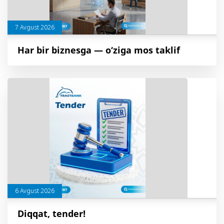
7 Avgust 2026
Har bir biznesga — o‘ziga mos taklif
6 Avgust 2026
Diqqat, tender!