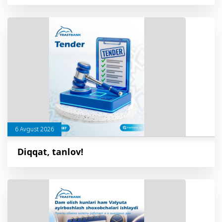
6 Avgust 2026
Diqqat, tanlov!