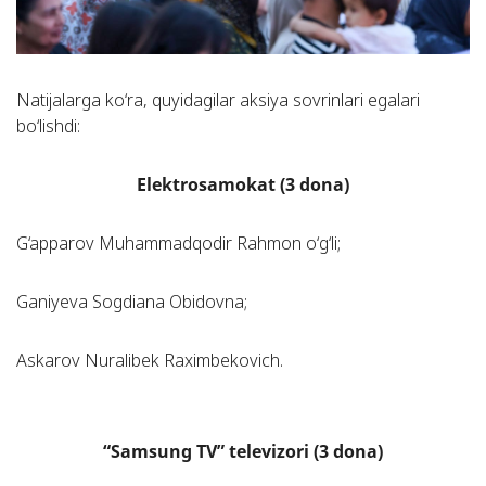
Natijalarga ko‘ra, quyidagilar aksiya sovrinlari egalari
bo‘lishdi:
Elektrosamokat (3 dona)
G‘apparov Muhammadqodir Rahmon o‘g‘li;
Ganiyeva Sogdiana Obidovna;
Askarov Nuralibek Raximbekovich.
“Samsung TV” televizori (3 dona)