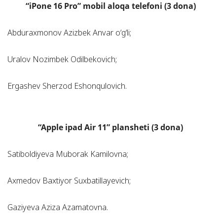
“iPone 16 Pro” mobil aloqa telefoni (3 dona)
Abduraxmonov Azizbek Anvar o‘g‘li;
Uralov Nozimbek Odilbekovich;
Ergashev Sherzod Eshonqulovich.
“Apple ipad Air 11” plansheti (3 dona)
Satiboldiyeva Muborak Kamilovna;
Axmedov Baxtiyor Suxbatillayevich;
Gaziyeva Aziza Azamatovna.