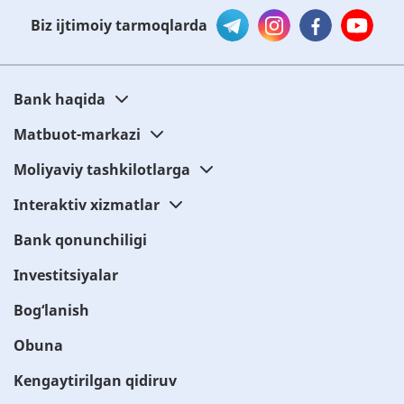
Biz ijtimoiy tarmoqlarda
Bank haqida
Matbuot-markazi
Moliyaviy tashkilotlarga
Interaktiv xizmatlar
Bank qonunchiligi
Investitsiyalar
Bog‘lanish
Obuna
Kengaytirilgan qidiruv