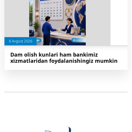
6 Avgust 2026
Dam olish kunlari ham bankimiz
xizmatlaridan foydalanishingiz mumkin